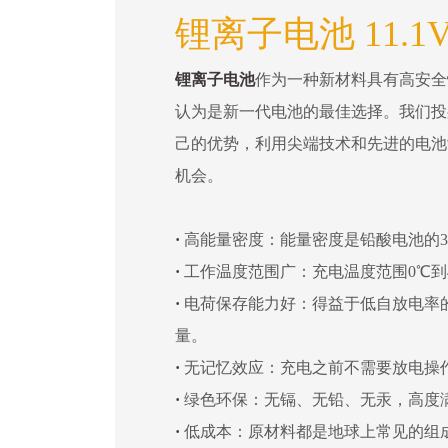
锂离子电池 11.1V 
锂离子电池
作为一种新材料具有高安全
认为是新一代电池的最佳选择。我们投
己的优势，利用尖端技术和先进的电池
机会。
·
高能量密度：能量密度是铅酸电池的3
·
工作温度范围广：充电温度范围0℃到4
·
电荷保存能力好：得益于低自放电率
量。
·
无记忆效应：充电之前不需要放电操
·
绿色环保：无镉、无铅、无汞，高度
·
低成本：原材料都是地球上常见的组