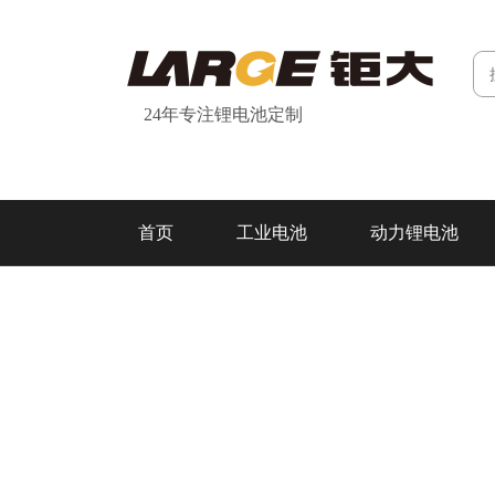
24年专注锂电池定制
首页
工业电池
动力锂电池
研发&制造
关于我们
联系我们