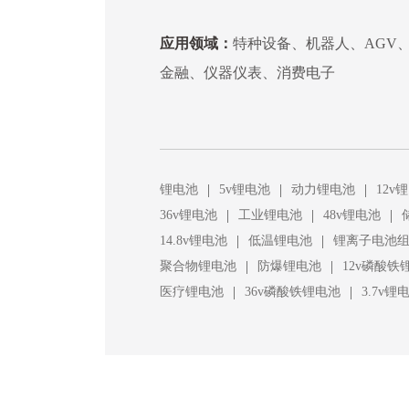
应用领域：
特种设备、机器人、AGV
金融、仪器仪表、消费电子
|
|
|
锂电池
5v锂电池
动力锂电池
12v
|
|
|
36v锂电池
工业锂电池
48v锂电池
|
|
14.8v锂电池
低温锂电池
锂离子电池
|
|
聚合物锂电池
防爆锂电池
12v磷酸铁
|
|
医疗锂电池
36v磷酸铁锂电池
3.7v锂