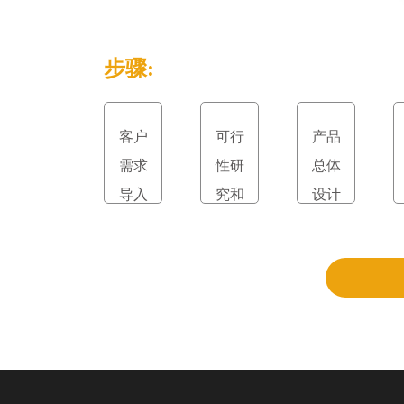
步骤:
客户
可行
产品
需求
性研
总体
导入
究和
设计
立项
和评
审