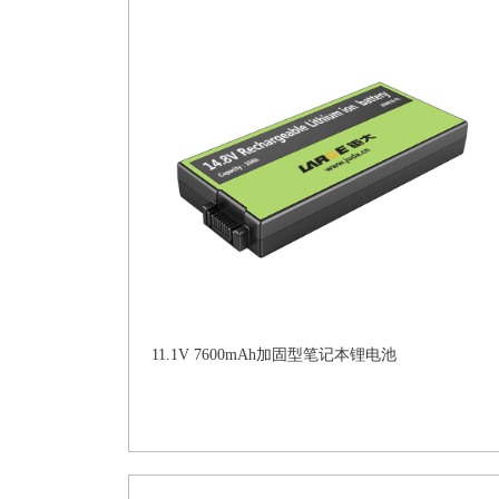
11.1V 7600mAh加固型笔记本锂电池