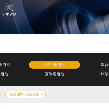
十年维护
锂电池
18650锂电池
聚合
锂电池
宽温锂电池
钛酸
应用领域: 仪器仪表