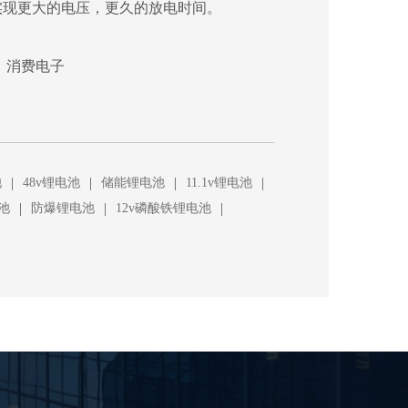
，实现更大的电压，更久的放电时间。
、消费电子
|
|
|
|
池
48v锂电池
储能锂电池
11.1v锂电池
|
|
|
池
防爆锂电池
12v磷酸铁锂电池