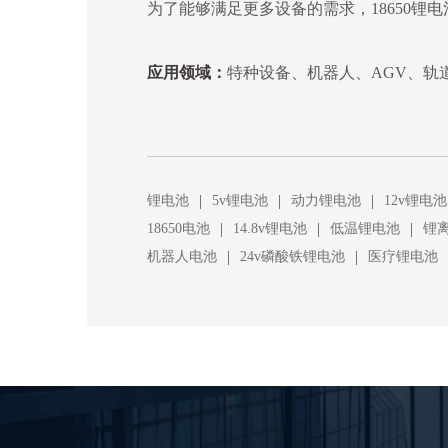
为了能够满足更多设备的需求，18650锂
应用领域：
特种设备、机器人、AGV、轨
|
|
|
锂电池
5v锂电池
动力锂电池
12v锂电池
|
|
|
18650电池
14.8v锂电池
低温锂电池
锂
|
|
机器人电池
24v磷酸铁锂电池
医疗锂电池