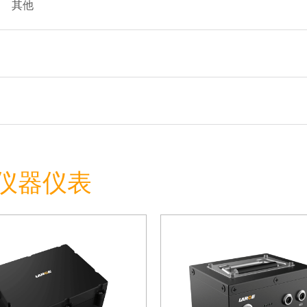
其他
h 仪器仪表