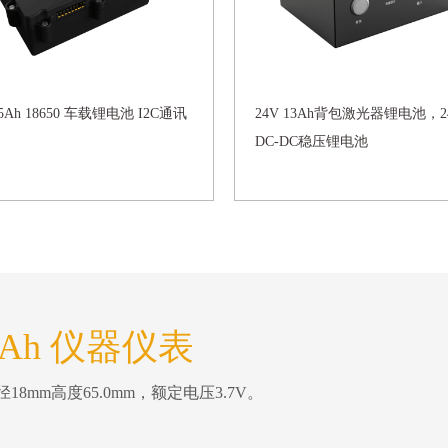
15Ah 18650 车载锂电池 I2C通讯
24V 13Ah背包激光器锂电池，2
DC-DC稳压锂电池
20Ah 仪器仪表
mm高度65.0mm，额定电压3.7V。