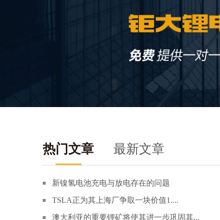
热门文章
最新文章
新镍氢电池充电与放电存在的问题
TSLA正为其上海厂争取一块价值1....
澳大利亚的重要锂矿将使其进一步巩固其...