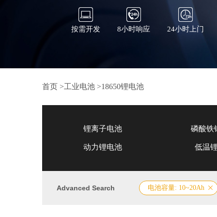
按需开发
8小时响应
24小时上门
首页
>
工业电池
>
18650锂电池
锂离子电池
磷酸铁
动力锂电池
低温
Advanced Search
电池容量: 10~20Ah