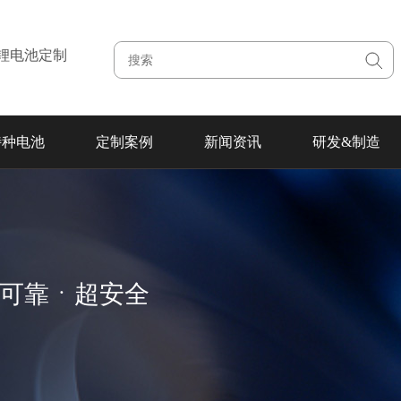
注锂电池定制
特种电池
定制案例
新闻资讯
研发&制造
超可靠ㆍ超安全