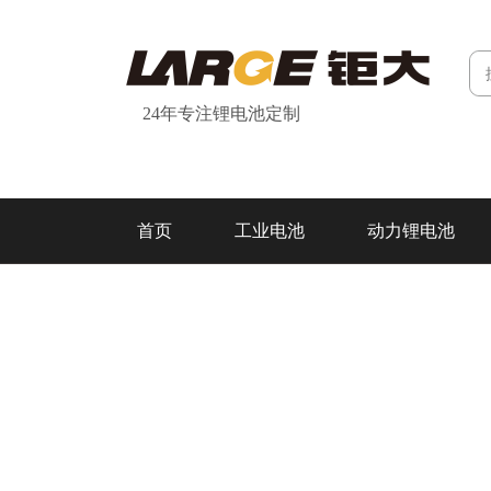
24年专注锂电池定制
首页
工业电池
动力锂电池
研发&制造
关于我们
联系我们