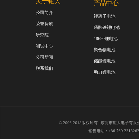
关于钜大
产品中心
公司简介
锂离子电池
荣誉资质
磷酸铁锂电池
研究院
18650锂电池
测试中心
聚合物电池
公司新闻
储能锂电池
联系我们
动力锂电池
© 2006-2018版权所有 | 东莞市钜大电子有
销售电话：+86-769-23182621