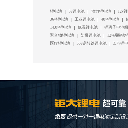
|
|
|
锂电池
5v锂电池
动力锂电池
12v
|
|
|
36v锂电池
工业锂电池
48v锂电池
|
|
14.8v锂电池
低温锂电池
锂离子电池
|
|
聚合物锂电池
防爆锂电池
12v磷酸铁
|
|
医疗锂电池
36v磷酸铁锂电池
3.7v锂