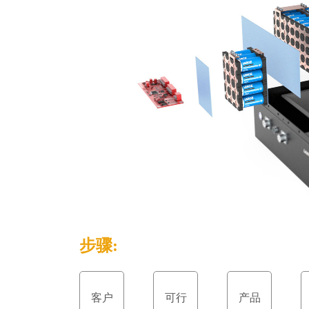
步骤:
客户
可行
产品