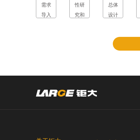
需求
性研
总体
导入
究和
设计
立项
和评
审