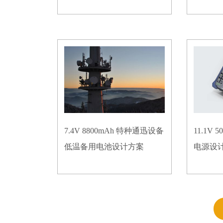
7.4V 8800mAh 特种通迅设备
11.1V
低温备用电池设计方案
电源设