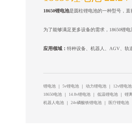
18650锂电池
是圆柱锂电池的一种型号，直径18
为了能够满足更多设备的需求，18650锂
应用领域：
特种设备、机器人、AGV、轨
|
|
|
锂电池
5v锂电池
动力锂电池
12v锂电池
|
|
|
18650电池
14.8v锂电池
低温锂电池
锂
|
|
机器人电池
24v磷酸铁锂电池
医疗锂电池