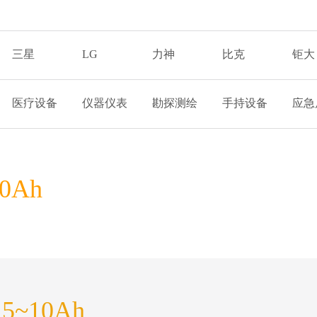
三星
LG
力神
比克
钜大
医疗设备
仪器仪表
勘探测绘
手持设备
应急
0Ah
5~10Ah