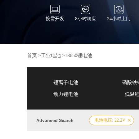
按需开发
8小时响应
24小时上门
首页
>
工业电池
>
18650锂电池
锂离子电池
磷酸铁
动力锂电池
低温
Advanced Search
电池电压: 22.2V