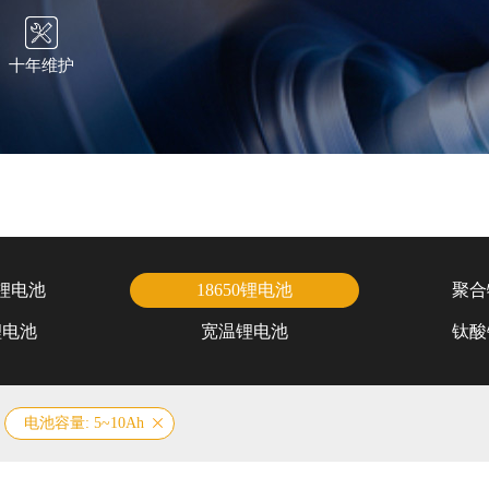
十年维护
锂电池
18650锂电池
聚合
锂电池
宽温锂电池
钛酸
电池容量: 5~10Ah