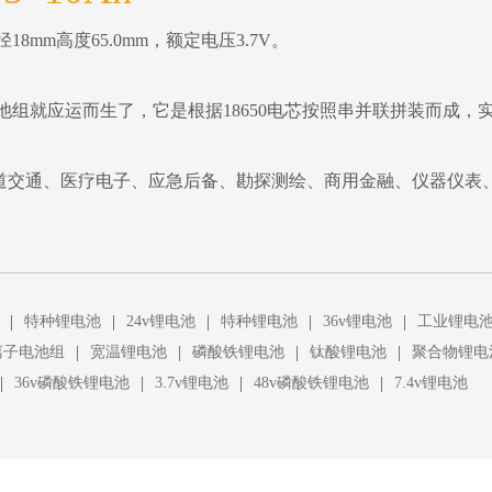
mm高度65.0mm，额定电压3.7V。
电池组就应运而生了，它是根据18650电芯按照串并联拼装而成
道交通、医疗电子、应急后备、勘探测绘、商用金融、仪器仪表
|
|
|
|
|
特种锂电池
24v锂电池
特种锂电池
36v锂电池
工业锂电
|
|
|
|
离子电池组
宽温锂电池
磷酸铁锂电池
钛酸锂电池
聚合物锂电
|
|
|
|
36v磷酸铁锂电池
3.7v锂电池
48v磷酸铁锂电池
7.4v锂电池