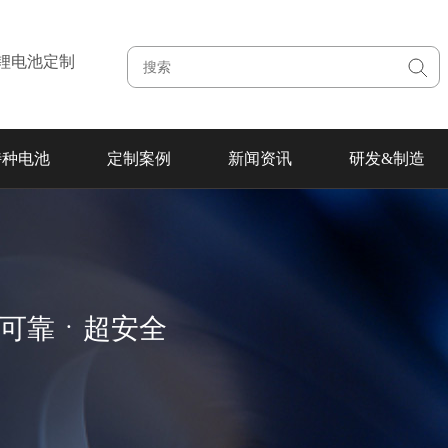
注锂电池定制
特种电池
定制案例
新闻资讯
研发&制造
超可靠ㆍ超安全