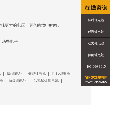
特种锂电池
，实现更大的电压，更久的放电时间。
低温锂电池
、消费电子
动力锂电池
储能锂电池
400-666-3615
|
|
|
|
池
48v锂电池
储能锂电池
11.1v锂电池
|
|
|
池
防爆锂电池
12v磷酸铁锂电池