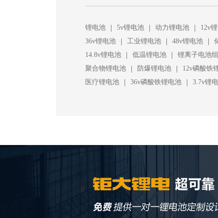
|
|
|
锂电池
5v锂电池
动力锂电池
12v
|
|
|
36v锂电池
工业锂电池
48v锂电池
|
|
14.8v锂电池
低温锂电池
锂离子电池
|
|
聚合物锂电池
防爆锂电池
12v磷酸铁
|
|
医疗锂电池
36v磷酸铁锂电池
3.7v锂