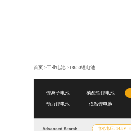
首页
>
工业电池
>
18650锂电池
锂离子电池
磷酸铁锂电池
动力锂电池
低温锂电池
Advanced Search
电池电压: 14.8V