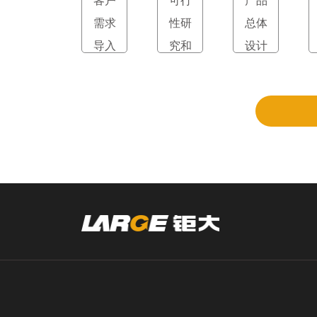
客户
可行
产品
需求
性研
总体
导入
究和
设计
立项
和评
审