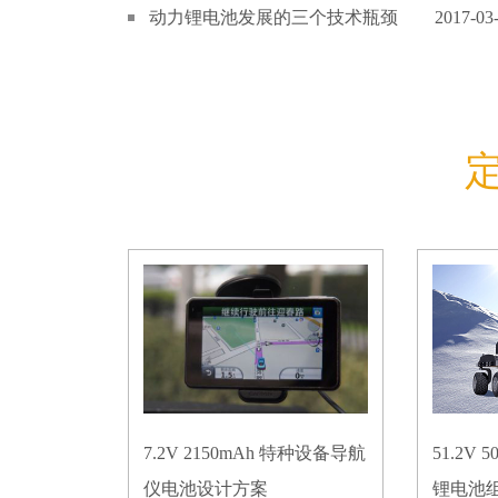
动力锂电池发展的三个技术瓶颈
2017-03
7.2V 2150mAh 特种设备导航
51.2V
仪电池设计方案
锂电池