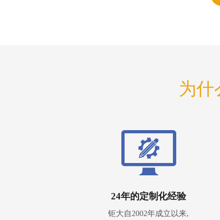
为什
24年的定制化经验
钜大自2002年成立以来,