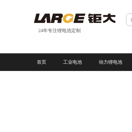
24年专注锂电池定制
首页
工业电池
动力锂电池
研发&制造
关于我们
联系我们