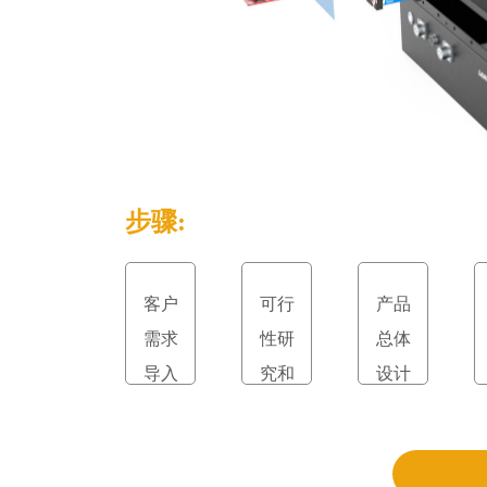
步骤:
客户
可行
产品
需求
性研
总体
导入
究和
设计
立项
和评
审