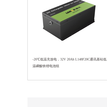
-20℃低温充放电，32V 20Ah L148F20C通讯基站低
温磷酸铁锂电池组