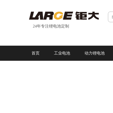
24年专注锂电池定制
首页
工业电池
动力锂电池
研发&制造
关于我们
联系我们