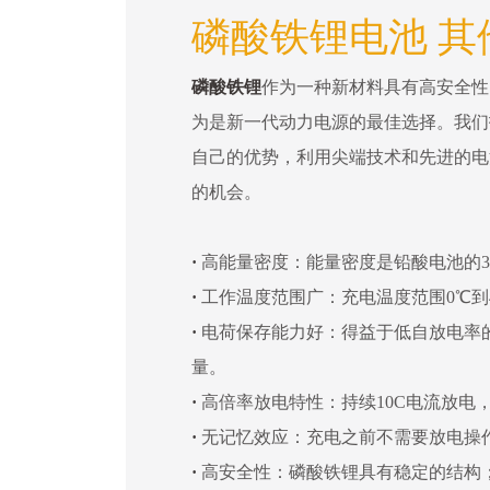
磷酸铁锂电池 其
磷酸铁锂
作为一种新材料具有高安全性
为是新一代动力电源的最佳选择。我们
自己的优势，利用尖端技术和先进的电
的机会。
·
高能量密度：能量密度是铅酸电池的3
·
工作温度范围广：充电温度范围0℃到4
·
电荷保存能力好：得益于低自放电率
量。
·
高倍率放电特性：持续10C电流放电，
·
无记忆效应：充电之前不需要放电操
·
高安全性：磷酸铁锂具有稳定的结构；