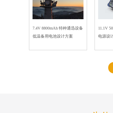
7.4V 8800mAh 特种通迅设备
11.1V
低温备用电池设计方案
电源设