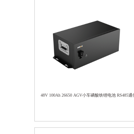
48V 100Ah 26650 AGV小车磷酸铁锂电池 RS485通