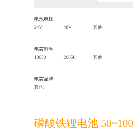
电池电压
24V
48V
其他
电芯型号
18650
26650
其他
电芯品牌
其他
磷酸铁锂电池 50~100