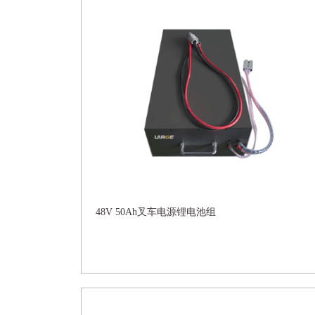
48V 50Ah叉车电源锂电池组