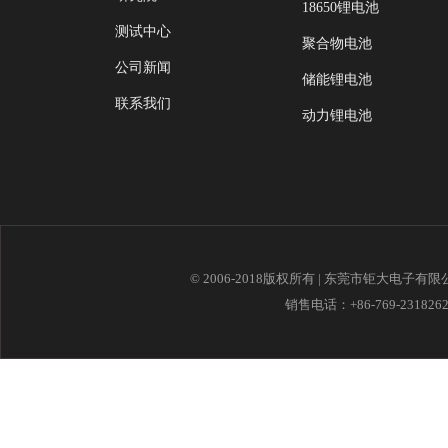
18650锂电池
测试中心
聚合物电池
公司新闻
储能锂电池
联系我们
动力锂电池
© 2006-2018版权所有 | 东莞市钜大电子有
销售电话：+86-769-23182621