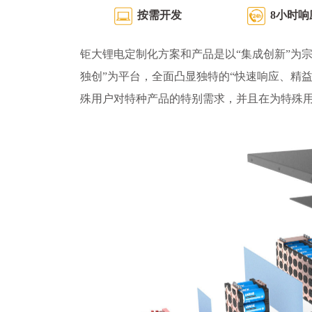
按需开发
8小时响
钜大锂电定制化方案和产品是以“集成创新”为宗
独创”为平台，全面凸显独特的“快速响应、精
殊用户对特种产品的特别需求，并且在为特殊