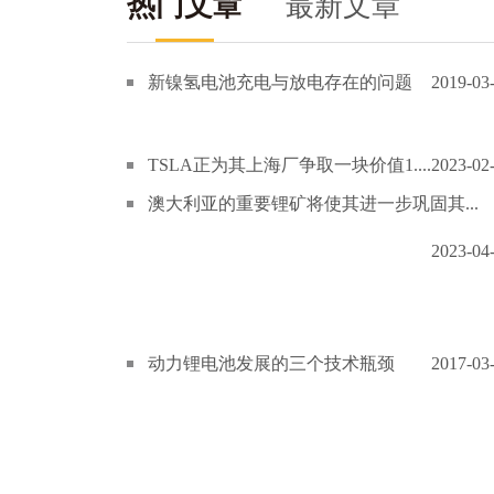
热门文章
最新文章
新镍氢电池充电与放电存在的问题
2019-03
TSLA正为其上海厂争取一块价值1....
2023-02
澳大利亚的重要锂矿将使其进一步巩固其...
2023-04
动力锂电池发展的三个技术瓶颈
2017-03