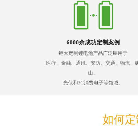
6000余成功定制案例
钜大定制锂电池产品广泛应用于
医疗、金融、通讯、安防、交通、物流、
山、
光伏和3C消费电子等领域。
如何定