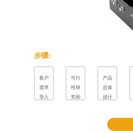
步骤:
客户
可行
产品
需求
性研
总体
导入
究和
设计
立项
和评
审