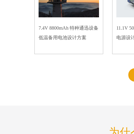
7.4V 8800mAh 特种通迅设备
11.1V
低温备用电池设计方案
电源设
为什