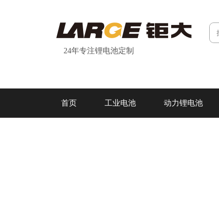
24年专注锂电池定制
首页
工业电池
动力锂电池
研发&制造
关于我们
联系我们