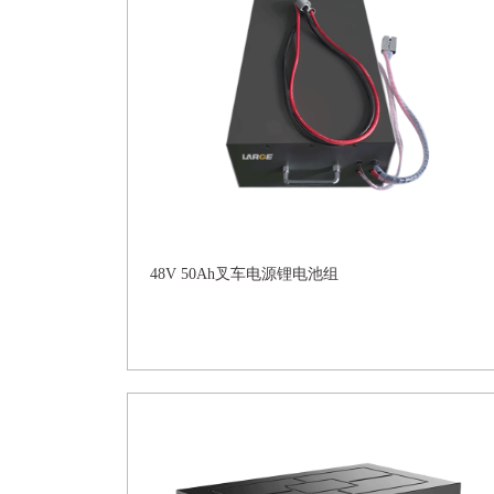
48V 50Ah叉车电源锂电池组