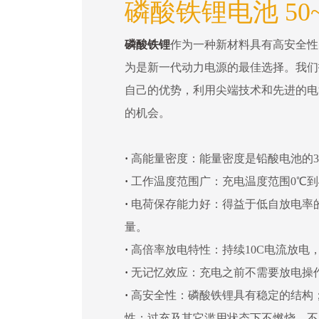
磷酸铁锂电池 50~
磷酸铁锂
作为一种新材料具有高安全性
为是新一代动力电源的最佳选择。我们
自己的优势，利用尖端技术和先进的电
的机会。
·
高能量密度：能量密度是铅酸电池的3
·
工作温度范围广：充电温度范围0℃到4
·
电荷保存能力好：得益于低自放电率
量。
·
高倍率放电特性：持续10C电流放电，
·
无记忆效应：充电之前不需要放电操
·
高安全性：磷酸铁锂具有稳定的结构；
性；过充及其它滥用状态下不燃烧，不