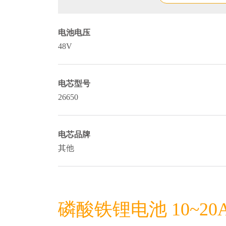
电池电压
48V
电芯型号
26650
电芯品牌
其他
磷酸铁锂电池 10~20