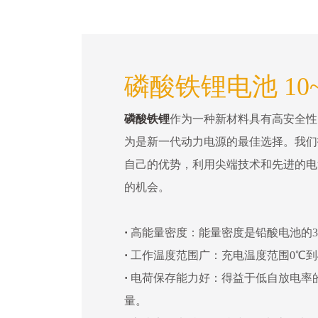
磷酸铁锂电池 10~
磷酸铁锂
作为一种新材料具有高安全性
为是新一代动力电源的最佳选择。我们
自己的优势，利用尖端技术和先进的电
的机会。
·
高能量密度：能量密度是铅酸电池的3
·
工作温度范围广：充电温度范围0℃到4
·
电荷保存能力好：得益于低自放电率
量。