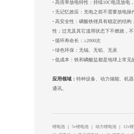
·
高倍率放电特性：持续10C电流放电，
·
无记忆效应：充电之前不需要放电操
·
高安全性：磷酸铁锂具有稳定的结构；
性；过充及其它滥用状态下不燃烧，不
·
循环寿命长：≥2000次
·
绿色环保：无镉、无铅、无汞
·
低成本：铁和磷酸盐都是地球上常见
应用领域：
特种设备、动力储能、机器
通讯。
|
|
|
锂电池
5v锂电池
动力锂电池
12v