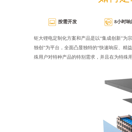
按需开发
8小时响
钜大锂电定制化方案和产品是以“集成创新”为宗
独创”为平台，全面凸显独特的“快速响应、精
殊用户对特种产品的特别需求，并且在为特殊