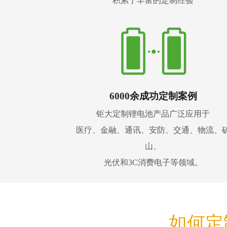
积累了丰富的定制经验
6000余成功定制案例
钜大定制锂电池产品广泛应用于
医疗、金融、通讯、安防、交通、物流、
山、
光伏和3C消费电子等领域。
如何定