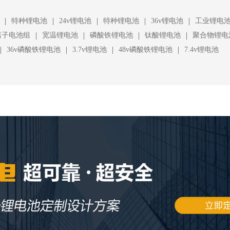
|
|
|
|
|
特种锂电池
24v锂电池
特种锂电池
36v锂电池
工业锂电
|
|
|
|
离子电池组
宽温锂电池
磷酸铁锂电池
钛酸锂电池
聚合物锂电
|
|
|
|
36v磷酸铁锂电池
3.7v锂电池
48v磷酸铁锂电池
7.4v锂电池