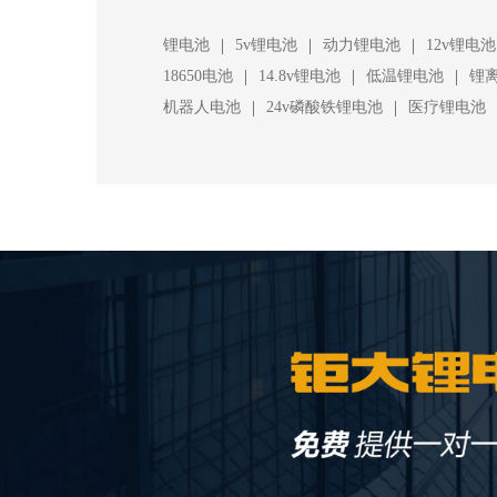
|
|
|
锂电池
5v锂电池
动力锂电池
12v锂电池
|
|
|
18650电池
14.8v锂电池
低温锂电池
锂
|
|
机器人电池
24v磷酸铁锂电池
医疗锂电池