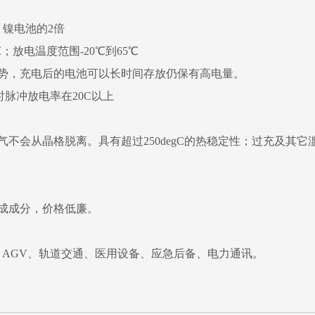
镍电池的2倍
；放电温度范围-20℃到65℃
势，充电后的电池可以长时间存放仍保有高电量。
时脉冲放电率在20C以上
不会从晶格脱离。具有超过250degC的热稳定性；过充及其
成成分，价格低廉。
AGV、轨道交通、医用设备、应急后备、电力通讯。