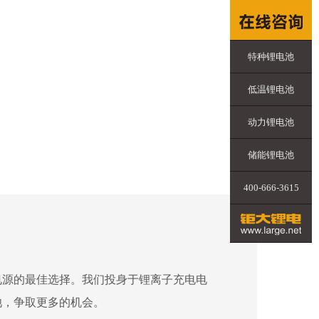
特种锂电池
低温锂电池
动力锂电池
储能锂电池
400-666-3615
电源的最佳选择。我们投身于锂离子充电电
池，争取更多的机会。