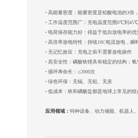
·
高能量密度：能量密度是铅酸电池的3倍，
·
工作温度范围广：充电温度范围0℃到45℃
·
电荷保存能力好：得益于低自放电率的优
·
高倍率放电特性：持续10C电流放电，瞬
·
无记忆效应：充电之前不需要放电操作
·
高安全性：磷酸铁锂具有稳定的结构；氧气
·
循环寿命长：≥2000次
·
绿色环保：无镉、无铅、无汞
·
低成本：铁和磷酸盐都是地球上常见的组
应用领域：
特种设备、动力储能、机器人、