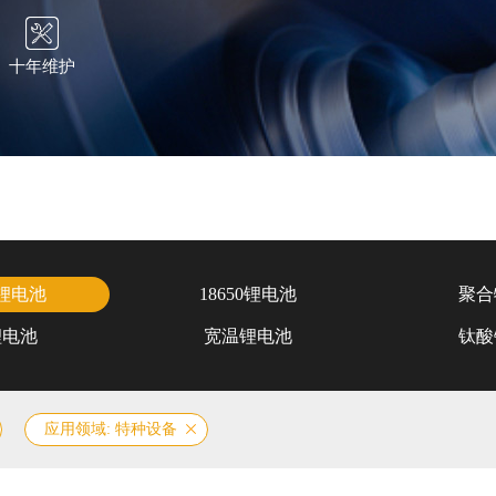
十年维护
锂电池
18650锂电池
聚合
锂电池
宽温锂电池
钛酸
应用领域: 特种设备