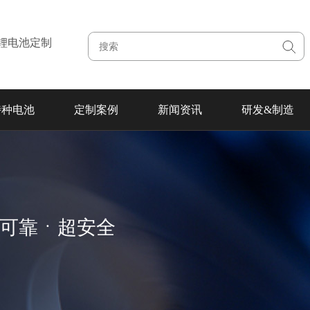
注锂电池定制
特种电池
定制案例
新闻资讯
研发&制造
超可靠ㆍ超安全