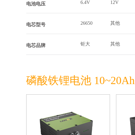
6.4V
12V
电池电压
26650
其他
电芯型号
钜大
其他
电芯品牌
磷酸铁锂电池 10~20A