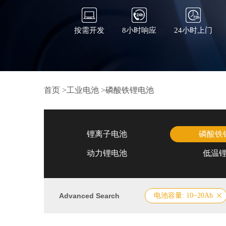
按需开发
8小时响应
24小时上门
首页
>
工业电池
>
磷酸铁锂电池
锂离子电池
磷酸铁
动力锂电池
低温
Advanced Search
电池容量: 10~20Ah