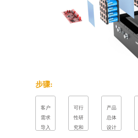
步骤:
客户
可行
产品
需求
性研
总体
导入
究和
设计
立项
和评