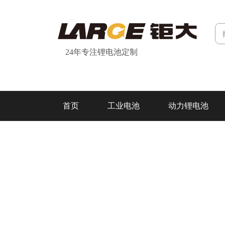
24年专注锂电池定制
首页
工业电池
动力锂电池
研发&制造
关于我们
联系我们