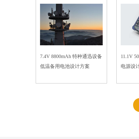
7.4V 8800mAh 特种通迅设备
11.1V
低温备用电池设计方案
电源设