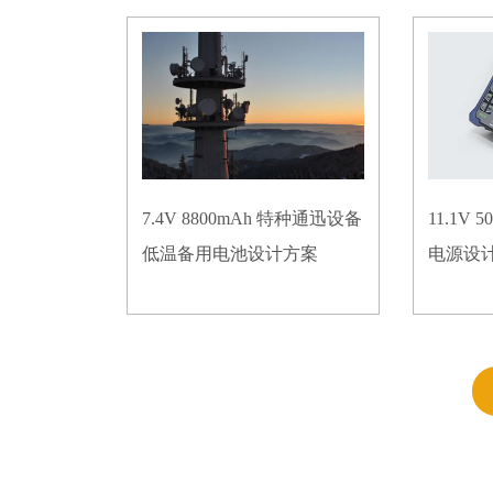
7.4V 8800mAh 特种通迅设备
11.1V
低温备用电池设计方案
电源设