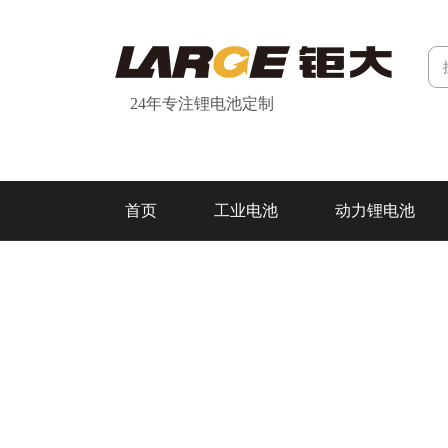
24年专注锂电池定制
首页
工业电池
动力锂电池
研发&制造
关于我们
联系我们