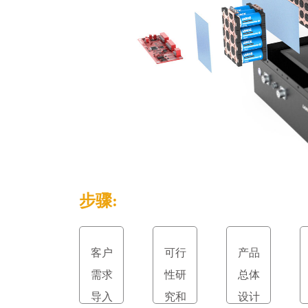
步骤:
客户
可行
产品
需求
性研
总体
导入
究和
设计