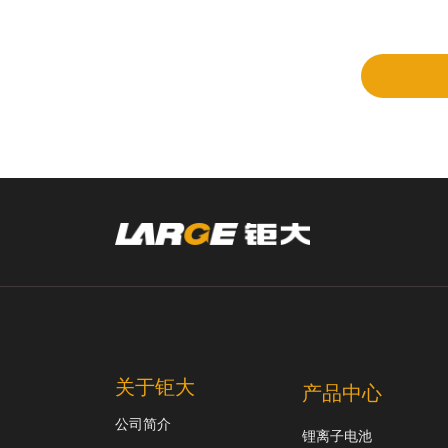
立项
和评
审
关于钜大
产品中心
公司简介
锂离子电池