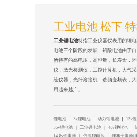
工业电池 松下 
工业锂电池
特指工业仪器仪表用的锂电
电池三个阶段的发展，铅酸电池由于自
所特有的高电压，高容量，长寿命，环
仪，激光检测仪，工控计算机，大气采
绘仪器，光纤溶接机，选频变频表，大
用越来越广。
|
|
|
锂电池
5v锂电池
动力锂电池
12v
|
|
|
36v锂电池
工业锂电池
48v锂电池
|
|
14.8v锂电池
低温锂电池
锂离子电池