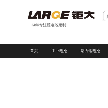
24年专注锂电池定制
首页
工业电池
动力锂电池
研发&制造
关于我们
联系我们