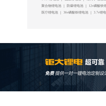
|
|
聚合物锂电池
防爆锂电池
12v磷酸铁
|
|
医疗锂电池
36v磷酸铁锂电池
3.7v锂