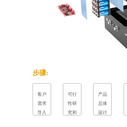
步骤:
客户
可行
产品
需求
性研
总体
导入
究和
设计
立项
和评