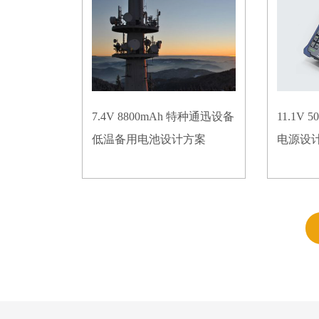
7.4V 8800mAh 特种通迅设备
11.1V
低温备用电池设计方案
电源设