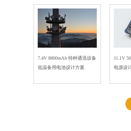
7.4V 8800mAh 特种通迅设备
11.1V
低温备用电池设计方案
电源设