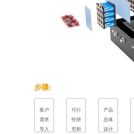
步骤:
客户
可行
产品
需求
性研
总体
导入
究和
设计