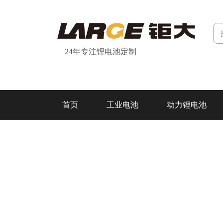
24年专注锂电池定制
首页
工业电池
动力锂电池
研发&制造
关于我们
联系我们