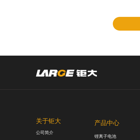
立项
和评
审
关于钜大
产品中心
公司简介
锂离子电池