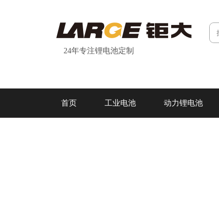
24年专注锂电池定制
首页
工业电池
动力锂电池
研发&制造
关于我们
联系我们