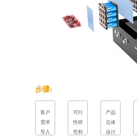
步骤:
客户
可行
产品
需求
性研
总体
导入
究和
设计