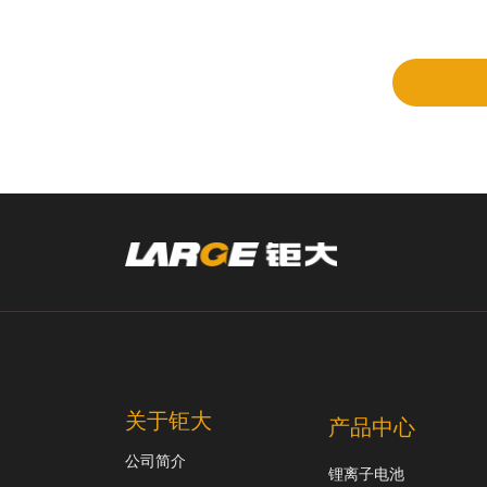
立项
和评
审
关于钜大
产品中心
公司简介
锂离子电池