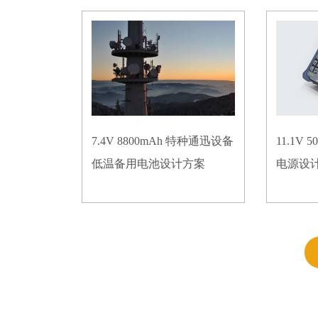
7.4V 8800mAh 特种通迅设备
11.1V
低温备用电池设计方案
电源设