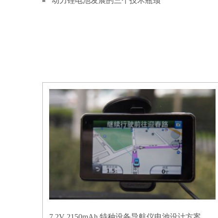
动力锂电池发展的三个技术瓶颈
7.2V 2150mAh 特种设备导航仪电池设计方案