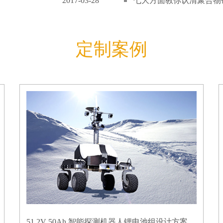
2017-03-28
七大方面教你认清聚合物锂
定制案例
51.2V 50Ah 智能探测机器人锂电池组设计方案