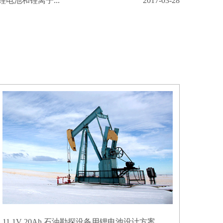
电池和锂离子...
2017-03-28
11.1V 20Ah 石油勘探设备用锂电池设计方案