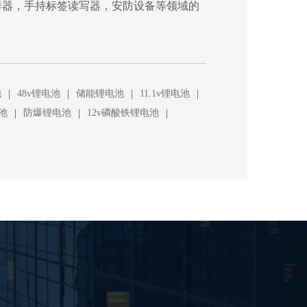
样器，手持标签读写器，安防设备等领域的
|
|
|
|
池
48v锂电池
储能锂电池
11.1v锂电池
|
|
|
池
防爆锂电池
12v磷酸铁锂电池