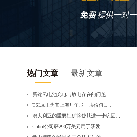
热门文章
最新文章
新镍氢电池充电与放电存在的问题
TSLA正为其上海厂争取一块价值1....
澳大利亚的重要锂矿将使其进一步巩固其...
Cabot公司获290万美元用于研发...