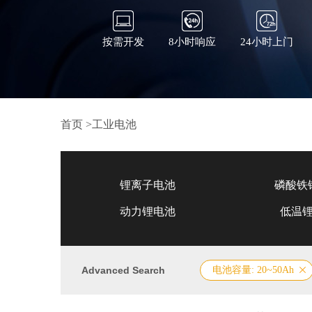
按需开发
8小时响应
24小时上门
首页
>
工业电池
锂离子电池
磷酸铁
动力锂电池
低温
Advanced Search
电池容量: 20~50Ah