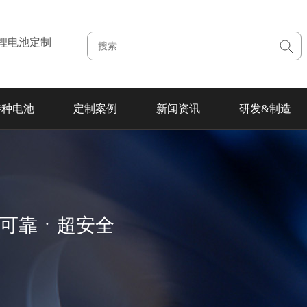
注锂电池定制
特种电池
定制案例
新闻资讯
研发&制造
超可靠ㆍ超安全