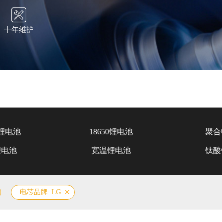
十年维护
锂电池
18650锂电池
聚合
锂电池
宽温锂电池
钛酸
电芯品牌: LG