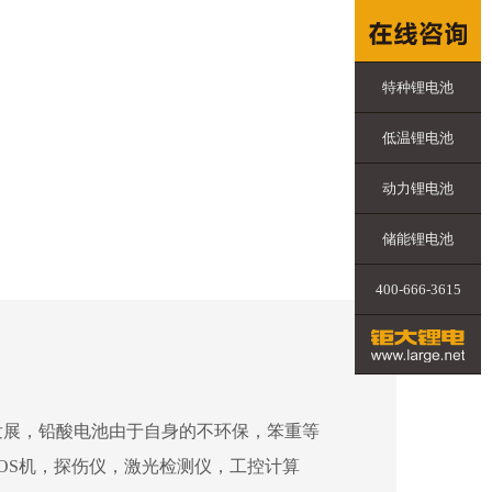
特种锂电池
低温锂电池
动力锂电池
储能锂电池
400-666-3615
发展，铅酸电池由于自身的不环保，笨重等
OS机，探伤仪，激光检测仪，工控计算