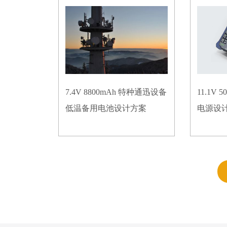
7.4V 8800mAh 特种通迅设备
11.1V
低温备用电池设计方案
电源设