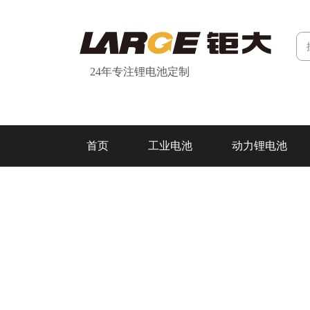
24年专注锂电池定制
首页
工业电池
动力锂电池
研发&制造
关于我们
联系我们