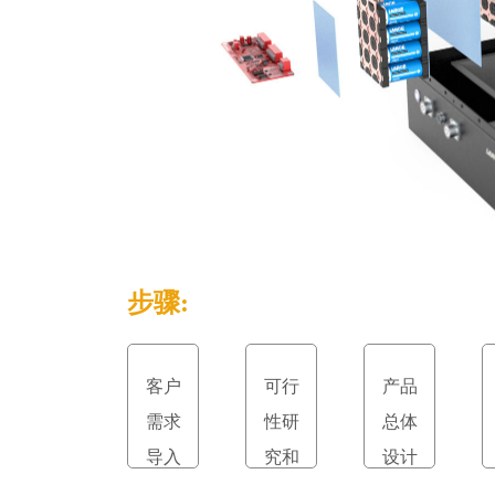
步骤:
客户
可行
产品
需求
性研
总体
导入
究和
设计
立项
和评