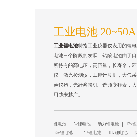
工业电池 20~50A
工业锂电池
特指工业仪器仪表用的锂电
电池三个阶段的发展，铅酸电池由于自
所特有的高电压，高容量，长寿命，环
仪，激光检测仪，工控计算机，大气采
绘仪器，光纤溶接机，选频变频表，大
用越来越广。
|
|
|
锂电池
5v锂电池
动力锂电池
12v
|
|
|
36v锂电池
工业锂电池
48v锂电池