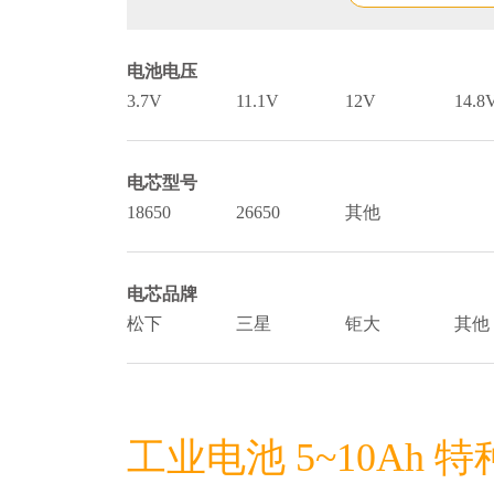
电池电压
3.7V
11.1V
12V
14.8
电芯型号
18650
26650
其他
电芯品牌
松下
三星
钜大
其他
工业电池 5~10Ah 