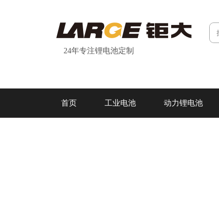
24年专注锂电池定制
首页
工业电池
动力锂电池
研发&制造
关于我们
联系我们