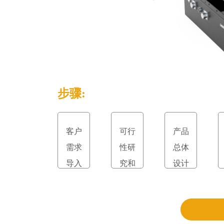
步骤:
客户
可行
产品
需求
性研
总体
导入
究和
设计
立项
和评
审