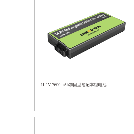
11.1V 7600mAh加固型笔记本锂电池