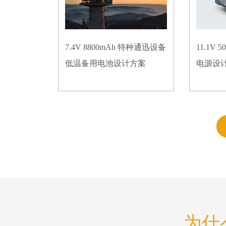
7.4V 8800mAh 特种通迅设备
11.1V
低温备用电池设计方案
电源设
为什