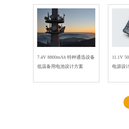
7.4V 8800mAh 特种通迅设备
11.1V
低温备用电池设计方案
电源设