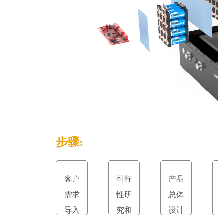
步骤:
客户
可行
产品
需求
性研
总体
导入
究和
设计