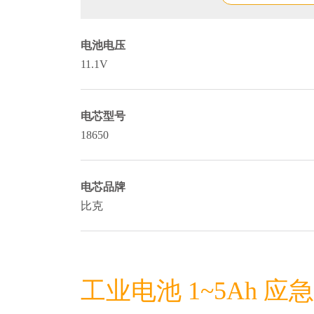
电池电压
11.1V
电芯型号
18650
电芯品牌
比克
工业电池 1~5Ah 应