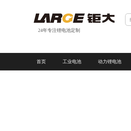
24年专注锂电池定制
首页
工业电池
动力锂电池
研发&制造
关于我们
联系我们