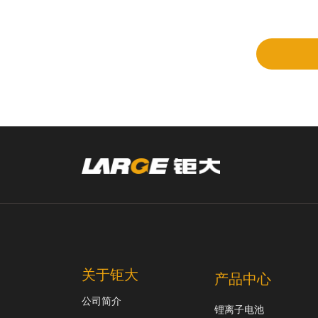
立项
和评
审
关于钜大
产品中心
公司简介
锂离子电池