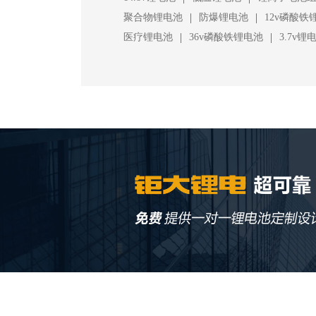
|
|
聚合物锂电池
防爆锂电池
12v磷酸铁
|
|
医疗锂电池
36v磷酸铁锂电池
3.7v锂