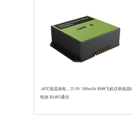
-40℃低温放电，25.9V 500mAh 特种飞机仪表低温
电池 RS485通信