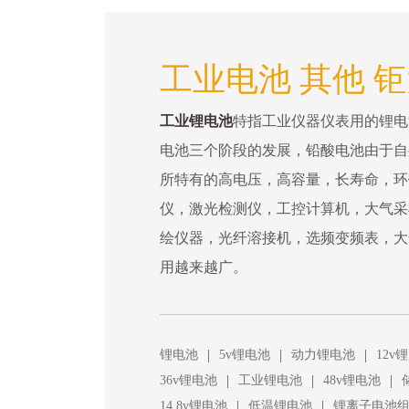
工业电池 其他 
工业锂电池
特指工业仪器仪表用的锂电
电池三个阶段的发展，铅酸电池由于自
所特有的高电压，高容量，长寿命，环
仪，激光检测仪，工控计算机，大气采
绘仪器，光纤溶接机，选频变频表，大
用越来越广。
|
|
|
锂电池
5v锂电池
动力锂电池
12v
|
|
|
36v锂电池
工业锂电池
48v锂电池
|
|
14.8v锂电池
低温锂电池
锂离子电池