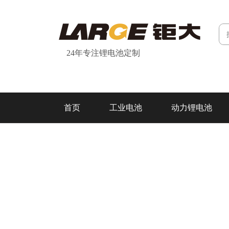
24年专注锂电池定制
首页
工业电池
动力锂电池
研发&制造
关于我们
联系我们