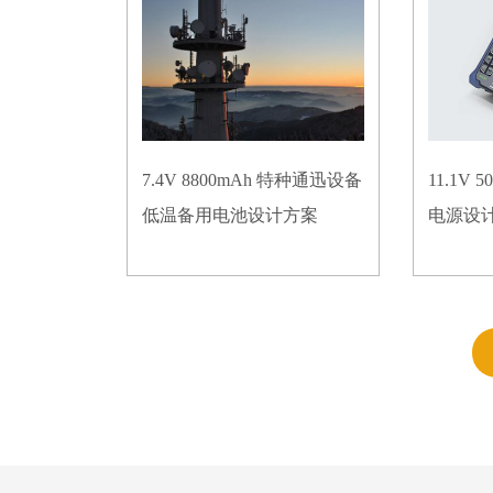
7.4V 8800mAh 特种通迅设备
11.1V
低温备用电池设计方案
电源设