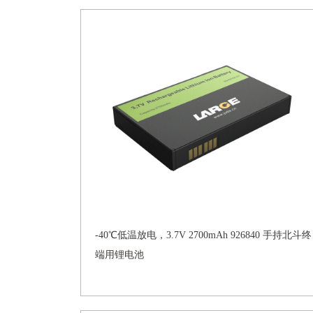
-40℃低温放电，3.7V 2700mAh 926840 手持北斗终
端用锂电池