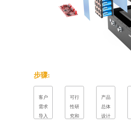
步骤:
客户
可行
产品
需求
性研
总体
导入
究和
设计
立项
和评