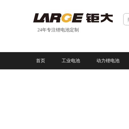
24年专注锂电池定制
首页
工业电池
动力锂电池
研发&制造
关于我们
联系我们