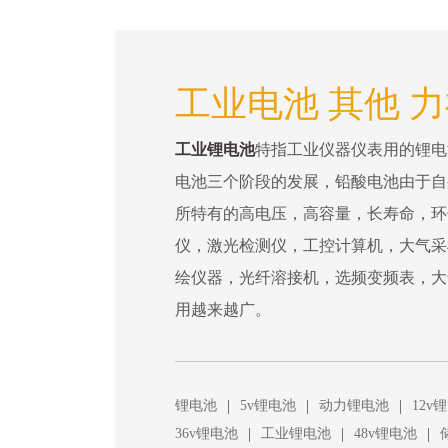
工业电池 其他 
工业锂电池
特指工业仪器仪表用的锂电
电池三个阶段的发展，铅酸电池由于自
所特有的高电压，高容量，长寿命，环
仪，激光检测仪，工控计算机，大气采
绘仪器，光纤溶接机，选频变频表，大
用越来越广。
|
|
|
锂电池
5v锂电池
动力锂电池
12v
|
|
|
36v锂电池
工业锂电池
48v锂电池