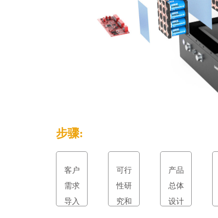
步骤:
客户
可行
产品
需求
性研
总体
导入
究和
设计
立项
和评