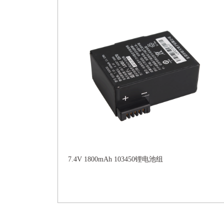
7.4V 1800mAh 103450锂电池组