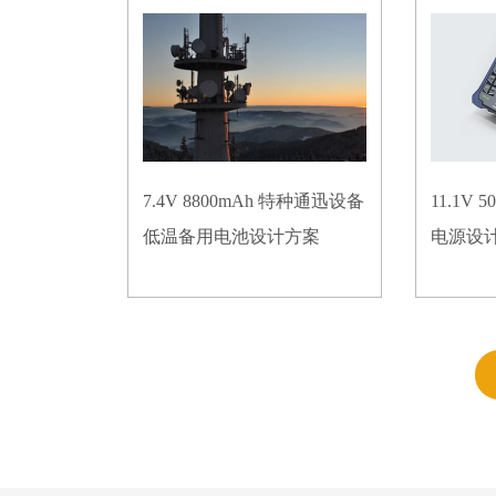
7.4V 8800mAh 特种通迅设备
11.1V
低温备用电池设计方案
电源设