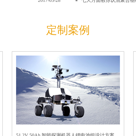
2017-03-28
七大方面教你认清聚合物锂
定制案例
51.2V 50Ah 智能探测机器人锂电池组设计方案