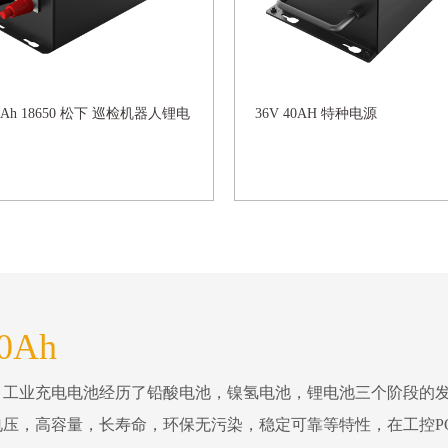
20Ah 18650 松下 巡检机器人锂电
36V 40AH 特种电源
0Ah
。工业充电电池经历了铅酸电池，镍氢电池，锂电池三个阶段的
压，高容量，长寿命，环保无污染，稳定可靠等特性，在工控P