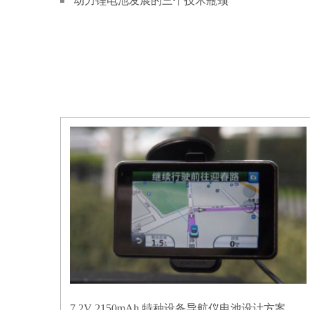
动力锂电池发展的三个技术瓶颈
7.2V 2150mAh 特种设备导航仪电池设计方案