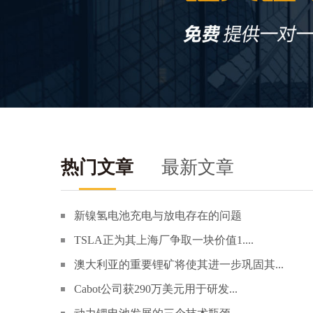
热门文章
最新文章
新镍氢电池充电与放电存在的问题
TSLA正为其上海厂争取一块价值1....
澳大利亚的重要锂矿将使其进一步巩固其...
Cabot公司获290万美元用于研发...