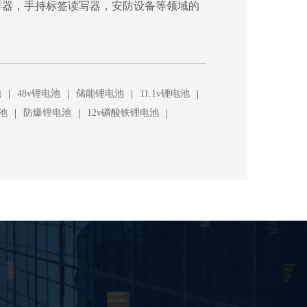
样器，手持标签读写器，安防设备等领域的
|
|
|
|
池
48v锂电池
储能锂电池
11.1v锂电池
|
|
|
池
防爆锂电池
12v磷酸铁锂电池