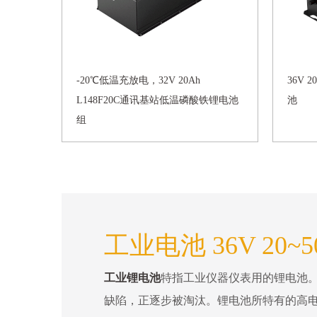
-20℃低温充放电，32V 20Ah
36V 
L148F20C通讯基站低温磷酸铁锂电池
池
组
工业电池 36V 20~5
工业锂电池
特指工业仪器仪表用的锂电池
缺陷，正逐步被淘汰。锂电池所特有的高电