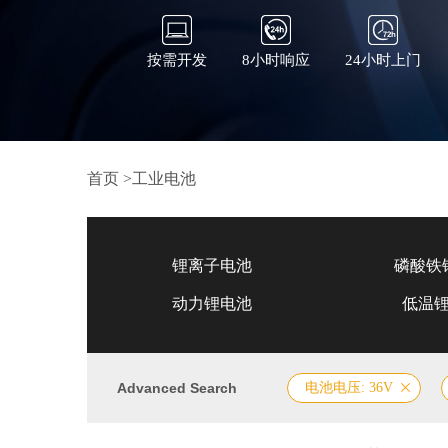
按需开发
8小时响应
24小时上门
首页
>
工业电池
锂离子电池
磷酸铁
动力锂电池
低温
Advanced Search
电池电压: 36V