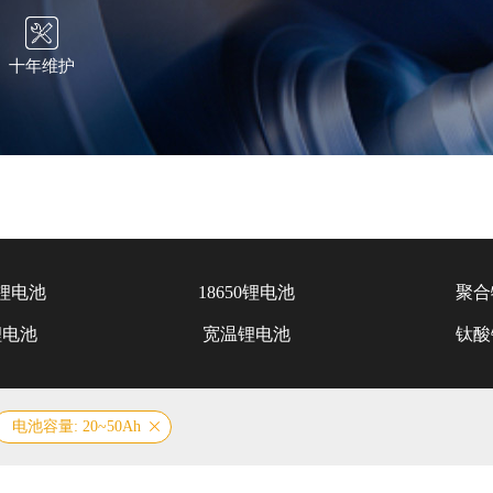
十年维护
锂电池
18650锂电池
聚合
锂电池
宽温锂电池
钛酸
电池容量: 20~50Ah