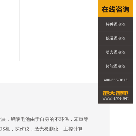
特种锂电池
低温锂电池
动力锂电池
储能锂电池
400-666-3615
发展，铅酸电池由于自身的不环保，笨重等
OS机，探伤仪，激光检测仪，工控计算