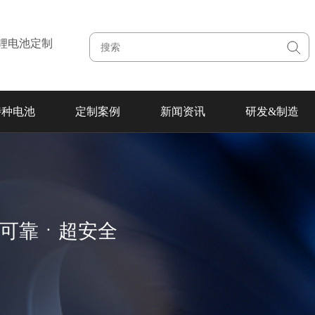
注锂电池定制
特种电池
定制案例
新闻资讯
研发&制造
超可靠ㆍ超安全