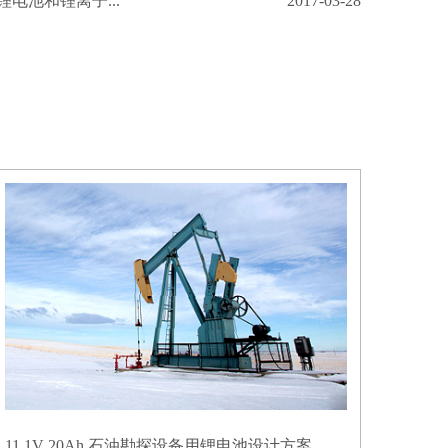
电池和锂离子...
2017-03-28
11.1V 20Ah 石油勘探设备用锂电池设计方案