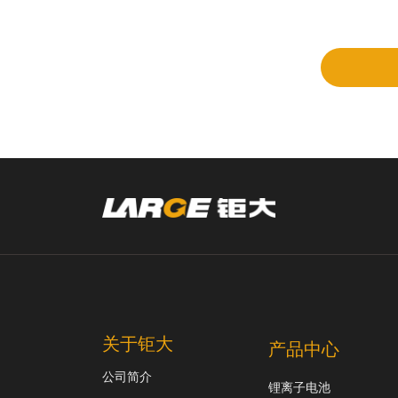
立项
和评
审
关于钜大
产品中心
公司简介
锂离子电池