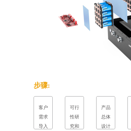
步骤:
客户
可行
产品
需求
性研
总体
导入
究和
设计