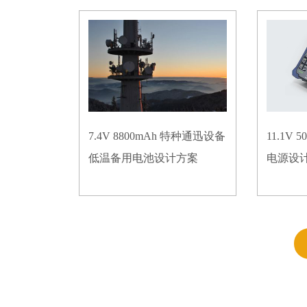
7.4V 8800mAh 特种通迅设备
11.1V
低温备用电池设计方案
电源设