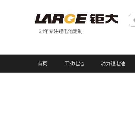
24年专注锂电池定制
首页
工业电池
动力锂电池
研发&制造
关于我们
联系我们