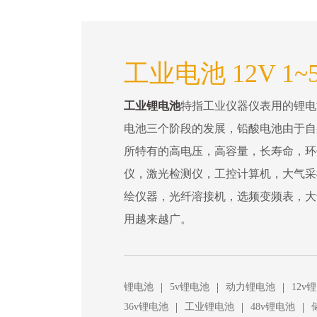
工业电池 12V 1~
工业锂电池
特指工业仪器仪表用的锂电
电池三个阶段的发展，铅酸电池由于自
所特有的高电压，高容量，长寿命，环
仪，激光检测仪，工控计算机，大气采
绘仪器，光纤溶接机，选频变频表，大
用越来越广。
|
|
|
锂电池
5v锂电池
动力锂电池
12v
|
|
|
36v锂电池
工业锂电池
48v锂电池