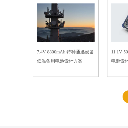
7.4V 8800mAh 特种通迅设备
11.1V
低温备用电池设计方案
电源设