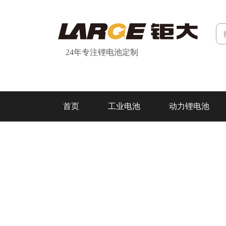
24年专注锂电池定制
首页
工业电池
动力锂电池
研发&制造
关于我们
联系我们