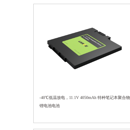
-40℃低温放电，11.1V 4050mAh 特种笔记本聚合物
锂电池电池