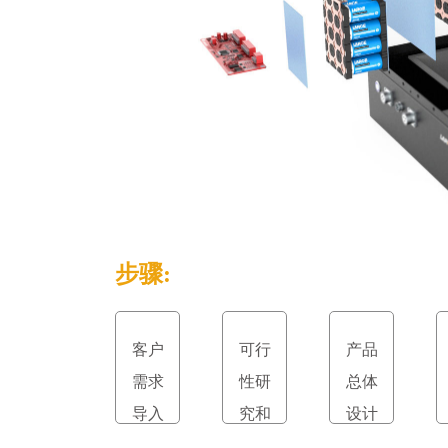
步骤:
客户
可行
产品
需求
性研
总体
导入
究和
设计
立项
和评