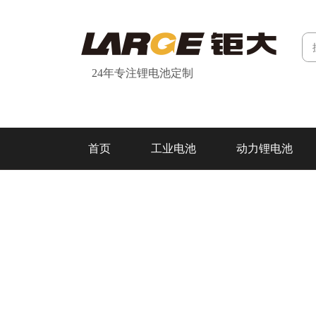
24年专注锂电池定制
首页
工业电池
动力锂电池
研发&制造
关于我们
联系我们