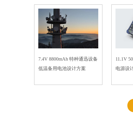
7.4V 8800mAh 特种通迅设备
11.1V
低温备用电池设计方案
电源设