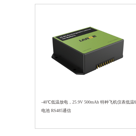
-40℃低温放电，25.9V 500mAh 特种飞机仪表低温
电池 RS485通信