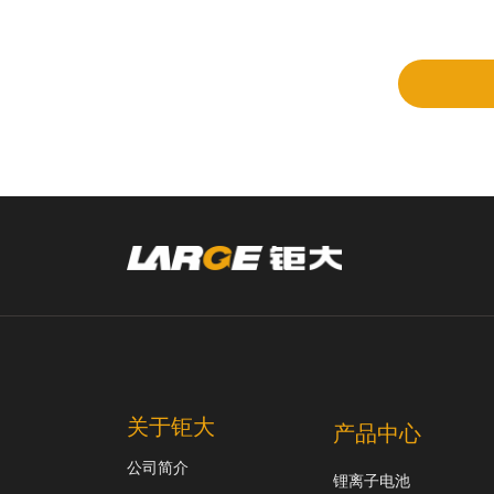
立项
和评
审
关于钜大
产品中心
公司简介
锂离子电池