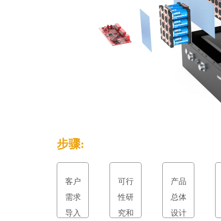
步骤:
客户
可行
产品
需求
性研
总体
导入
究和
设计