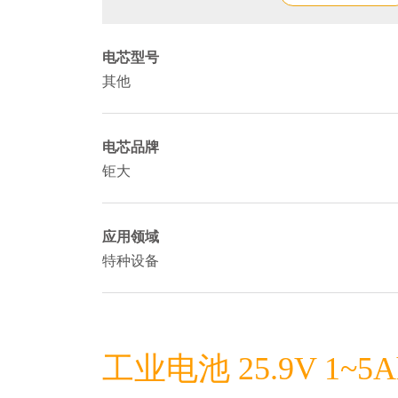
电芯型号
其他
电芯品牌
钜大
应用领域
特种设备
工业电池 25.9V 1~5A