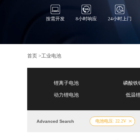
按需开发
8小时响应
24小时上门
首页
>
工业电池
锂离子电池
磷酸铁
动力锂电池
低温
Advanced Search
电池电压: 22.2V