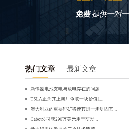
热门文章
最新文章
新镍氢电池充电与放电存在的问题
TSLA正为其上海厂争取一块价值1....
澳大利亚的重要锂矿将使其进一步巩固其...
Cabot公司获290万美元用于研发...