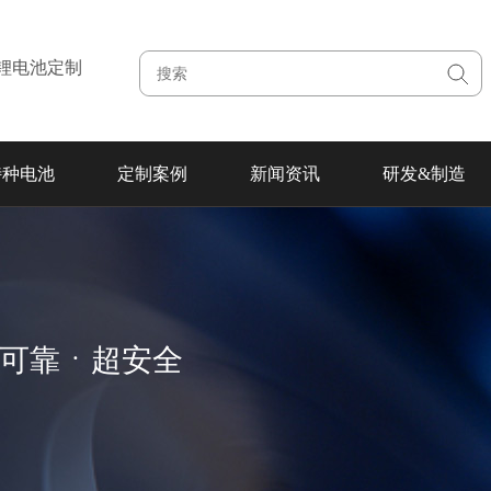
注锂电池定制
特种电池
定制案例
新闻资讯
研发&制造
超可靠ㆍ超安全