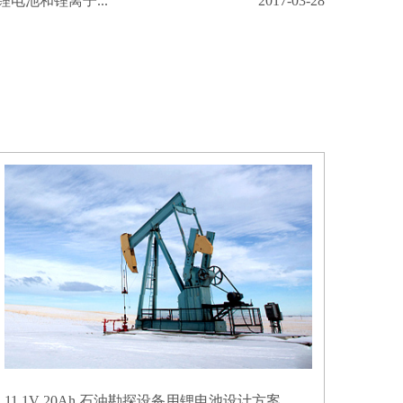
电池和锂离子...
2017-03-28
11.1V 20Ah 石油勘探设备用锂电池设计方案