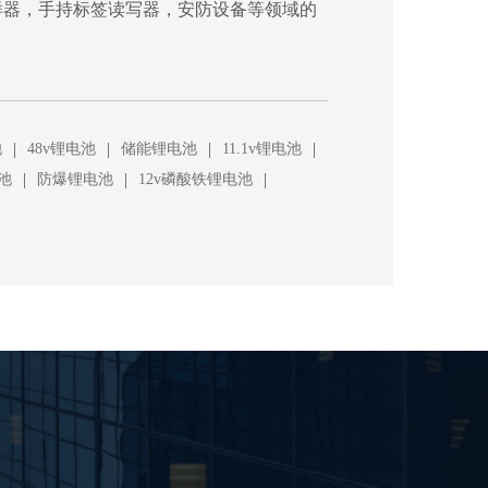
样器，手持标签读写器，安防设备等领域的
|
|
|
|
池
48v锂电池
储能锂电池
11.1v锂电池
|
|
|
池
防爆锂电池
12v磷酸铁锂电池