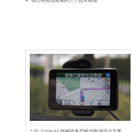
动力锂电池发展的三个技术瓶颈
7.2V 2150mAh 特种设备导航仪电池设计方案