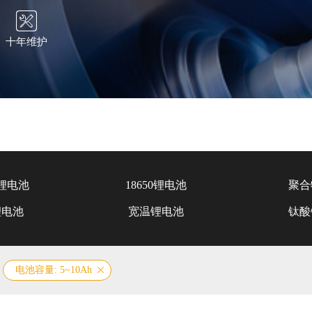
十年维护
锂电池
18650锂电池
聚合
锂电池
宽温锂电池
钛酸
电池容量: 5~10Ah