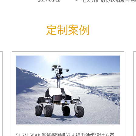
2017-03-28
七大方面教你认清聚合物锂
定制案例
51.2V 50Ah 智能探测机器人锂电池组设计方案