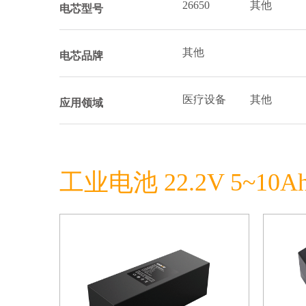
26650
其他
电芯型号
其他
电芯品牌
医疗设备
其他
应用领域
工业电池 22.2V 5~10A