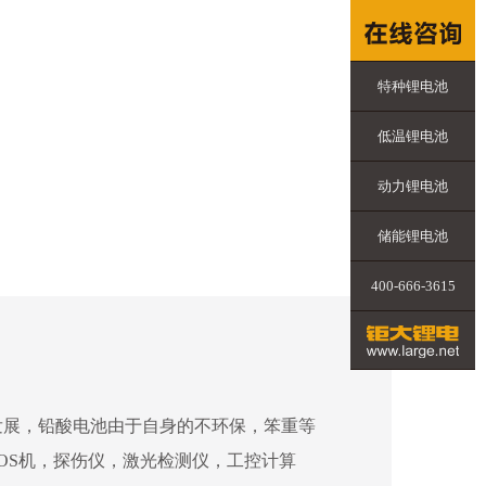
特种锂电池
低温锂电池
动力锂电池
储能锂电池
400-666-3615
发展，铅酸电池由于自身的不环保，笨重等
OS机，探伤仪，激光检测仪，工控计算