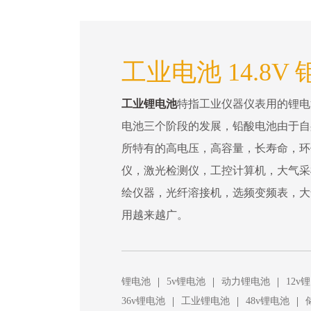
工业电池 14.8V 
工业锂电池
特指工业仪器仪表用的锂电
电池三个阶段的发展，铅酸电池由于自
所特有的高电压，高容量，长寿命，环
仪，激光检测仪，工控计算机，大气采
绘仪器，光纤溶接机，选频变频表，大
用越来越广。
|
|
|
锂电池
5v锂电池
动力锂电池
12v
|
|
|
36v锂电池
工业锂电池
48v锂电池