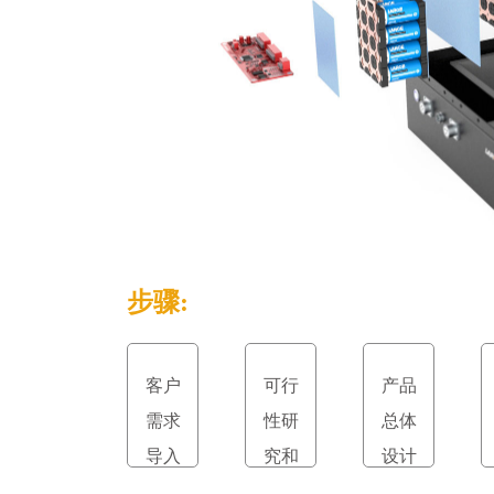
步骤:
客户
可行
产品
需求
性研
总体
导入
究和
设计
立项
和评