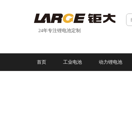
24年专注锂电池定制
首页
工业电池
动力锂电池
研发&制造
关于我们
联系我们