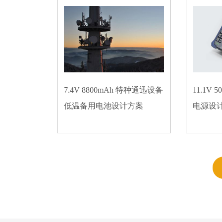
7.4V 8800mAh 特种通迅设备
11.1V
低温备用电池设计方案
电源设