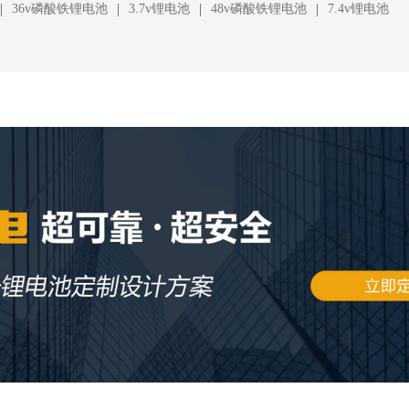
|
|
|
|
36v磷酸铁锂电池
3.7v锂电池
48v磷酸铁锂电池
7.4v锂电池