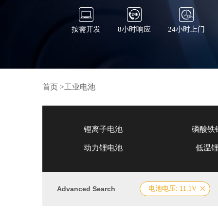
按需开发
8小时响应
24小时上门
首页
>
工业电池
锂离子电池
磷酸铁
动力锂电池
低温
Advanced Search
电池电压: 11.1V