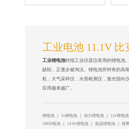
工业电池 11.1V 比
工业锂电池
特指工业仪器仪表用的锂电池
缺陷，正逐步被淘汰。锂电池所特有的高电
机，大气采样仪，水质检测仪，激光指向
应用越来越广。
|
|
|
锂电池
5v锂电池
动力锂电池
12v锂电池
|
|
|
18650电池
14.8v锂电池
低温锂电池
锂