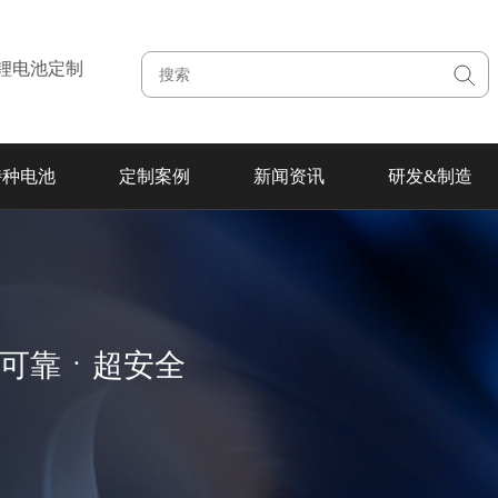
注锂电池定制
特种电池
定制案例
新闻资讯
研发&制造
超可靠ㆍ超安全