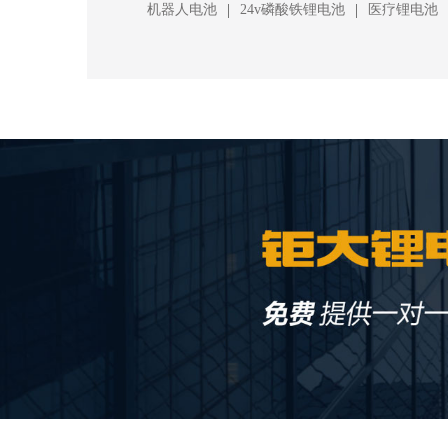
|
|
机器人电池
24v磷酸铁锂电池
医疗锂电池