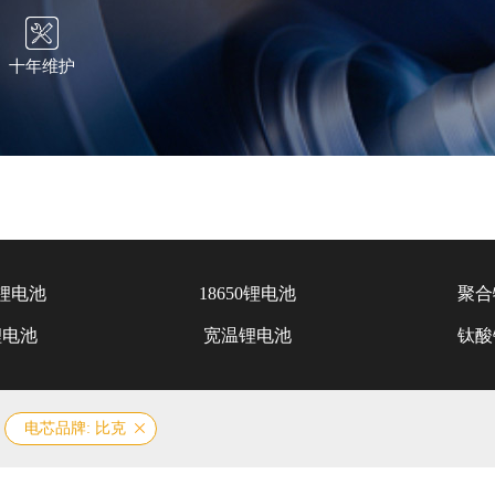
十年维护
锂电池
18650锂电池
聚合
锂电池
宽温锂电池
钛酸
电芯品牌: 比克