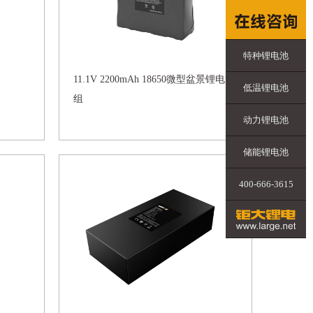
特种锂电池
11.1V 2200mAh 18650微型盆景锂电池
低温锂电池
组
动力锂电池
储能锂电池
400-666-3615