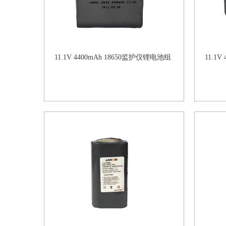
11.1V 4400mAh 18650监护仪锂电池组
11.1V