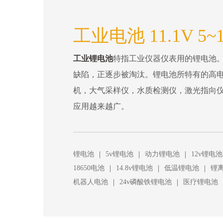
工业电池 11.1V 5~
工业锂电池
特指工业仪器仪表用的锂电池
缺陷，正逐步被淘汰。锂电池所特有的高电
机，大气采样仪，水质检测仪，激光指向
应用越来越广。
|
|
|
锂电池
5v锂电池
动力锂电池
12v锂电池
|
|
|
18650电池
14.8v锂电池
低温锂电池
锂
|
|
机器人电池
24v磷酸铁锂电池
医疗锂电池