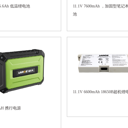
V 6.6Ah 低温锂电池
11.1V 7600mAh ，加固型笔
池
11.1V 6600mAh 18650B超机
9AH 携行电源