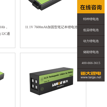
特种锂电池
.0Ah，
11.1V 7600mAh加固型笔记本锂电池
低温锂电池
I2C通
动力锂电池
储能锂电池
400-666-3615