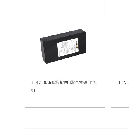
11.4V 10Ah低温充放电聚合物锂电池
11.1V
组