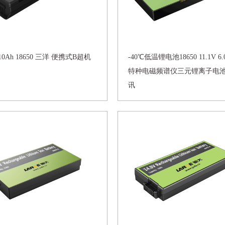
V 10Ah 18650 三洋 便携式B超机
-40℃低温锂电池18650 11.1V 6
特种电磁频谱仪三元锂离子电池 
讯