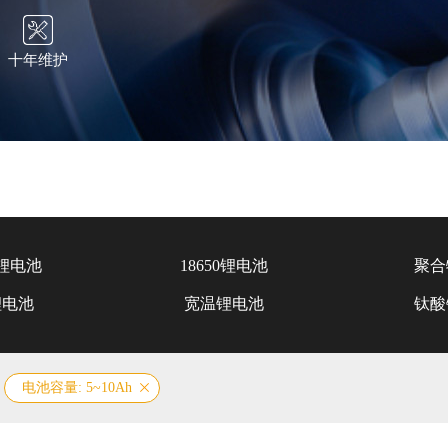
十年维护
锂电池
18650锂电池
聚合
锂电池
宽温锂电池
钛酸
电池容量: 5~10Ah