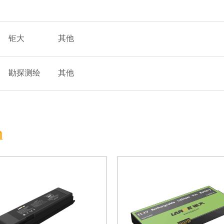
钜大
其他
勘探测绘
其他
h