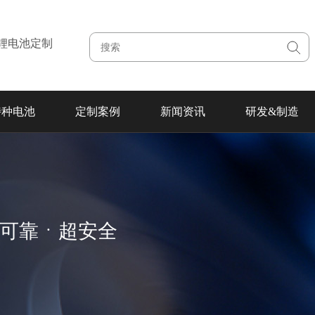
注锂电池定制
特种电池
定制案例
新闻资讯
研发&制造
超可靠ㆍ超安全