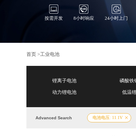
按需开发
8小时响应
24小时上门
首页
>
工业电池
锂离子电池
磷酸铁
动力锂电池
低温
Advanced Search
电池电压: 11.1V