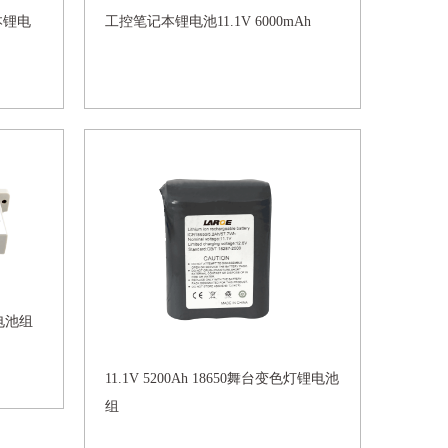
记本锂电
工控笔记本锂电池11.1V 6000mAh
锂电池组
11.1V 5200Ah 18650舞台变色灯锂电池
组