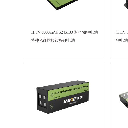
11.1V 8000mAh 5245130 聚合物锂电池
11.1
特种光纤熔接设备锂电池
锂电池