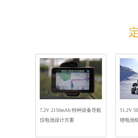
7.2V 2150mAh 特种设备导航
51.2V
仪电池设计方案
锂电池