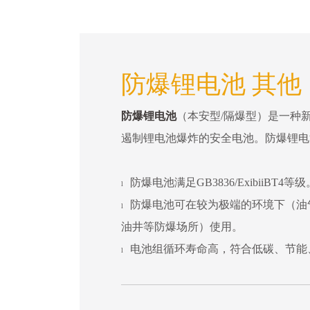
防爆锂电池 其他 1
防爆锂电池
（本安型/隔爆型）是一种
遏制锂电池爆炸的安全电池。防爆锂电
防爆电池满足GB3836/ExibiiBT4等级
l
防爆电池可在较为极端的环境下（油
l
油井等防爆场所）使用。
电池组循环寿命高，符合低碳、节能
l