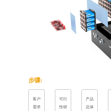
步骤:
客户
可行
产品
需求
性研
总体