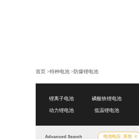
首页
>
特种电池
>
防爆锂电池
锂离子电池
磷酸铁锂电池
动力锂电池
低温锂电池
Advanced Search
电池电压: 其他