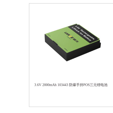
3.6V 2000mAh 103443 防爆手持POS三元锂电池