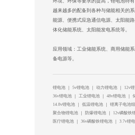
环境、环保等要求的提高，锂电池特有
越来越多的配备到各种与储能相关的系
能源、便携式应急通信电源、太阳能路
体化储能系统、太阳能发电系统等。
应用领域：工业储能系统、商用储能系
备电源等。
|
|
|
锂电池
5v锂电池
动力锂电池
12v
|
|
|
36v锂电池
工业锂电池
48v锂电池
|
|
14.8v锂电池
低温锂电池
锂离子电池
|
|
聚合物锂电池
防爆锂电池
12v磷酸铁
|
|
医疗锂电池
36v磷酸铁锂电池
3.7v锂