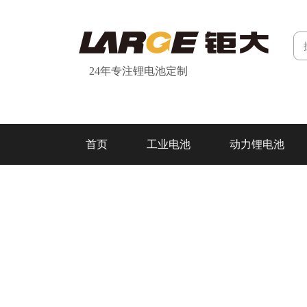
24年专注锂电池定制
首页
工业电池
动力锂电池
研发&制造
关于我们
联系我们