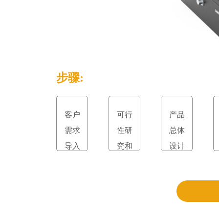
步骤:
客户
可行
产品
需求
性研
总体
导入
究和
设计
立项
和评
审