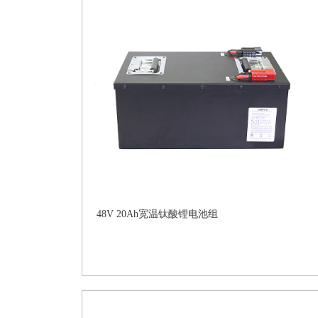
48V 20Ah宽温钛酸锂电池组