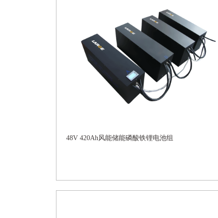
48V 420Ah风能储能磷酸铁锂电池组