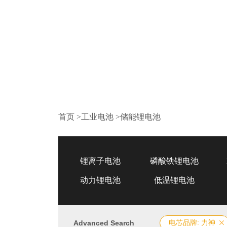
首页
>
工业电池
>
储能锂电池
锂离子电池
磷酸铁锂电池
动力锂电池
低温锂电池
Advanced Search
电芯品牌: 力神