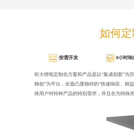
如何定
按需开发
8小时响
钜大锂电定制化方案和产品是以“集成创新”为宗
独创”为平台，全面凸显独特的“快速响应、精
殊用户对特种产品的特别需求，并且在为特殊