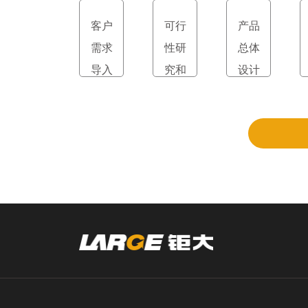
客户
可行
产品
需求
性研
总体
导入
究和
设计
立项
和评
审