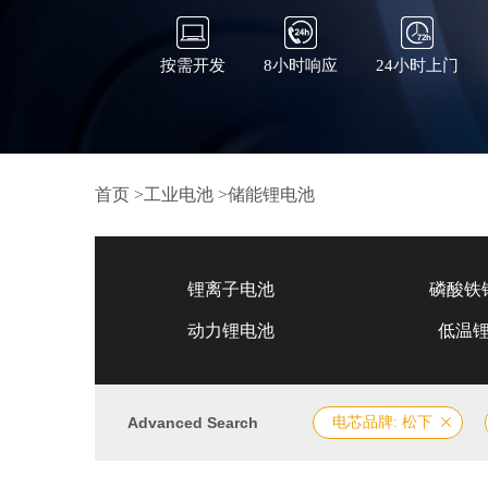
按需开发
8小时响应
24小时上门
首页
>
工业电池
>
储能锂电池
锂离子电池
磷酸铁
动力锂电池
低温
Advanced Search
电芯品牌: 松下