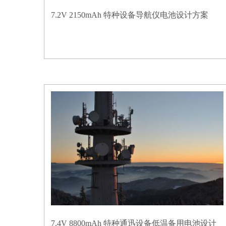
7.2V 2150mAh 特种设备导航仪电池设计方案
7.4V 8800mAh 特种通迅设备低温备用电池设计