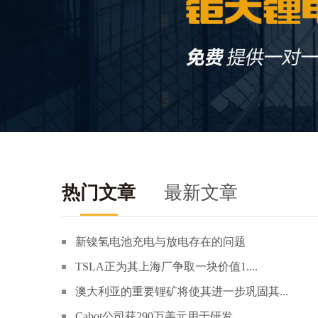
热门文章
最新文章
新镍氢电池充电与放电存在的问题
TSLA正为其上海厂争取一块价值1....
澳大利亚的重要锂矿将使其进一步巩固其...
Cabot公司获290万美元用于研发...