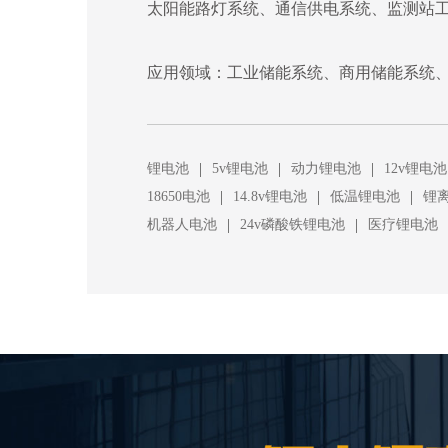
太阳能路灯系统、通信供电系统、监测站
应用领域：工业储能系统、商用储能系统、
|
|
|
锂电池
5v锂电池
动力锂电池
12v锂电池
|
|
|
18650电池
14.8v锂电池
低温锂电池
锂
|
|
机器人电池
24v磷酸铁锂电池
医疗锂电池