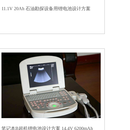
11.1V 20Ah 石油勘探设备用锂电池设计方案
笔记本B超机锂电池设计方案 14.4V 6200mAh