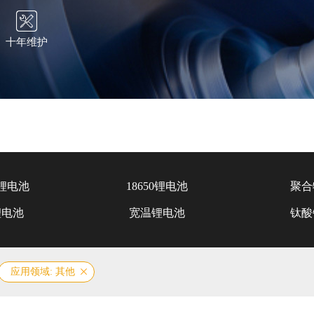
十年维护
锂电池
18650锂电池
聚合
锂电池
宽温锂电池
钛酸
应用领域: 其他