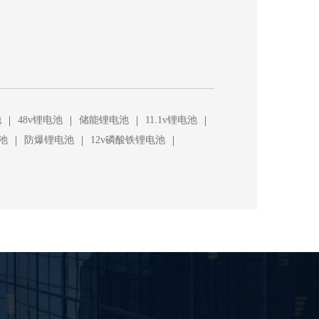
|
|
|
|
池
48v锂电池
储能锂电池
11.1v锂电池
|
|
|
池
防爆锂电池
12v磷酸铁锂电池