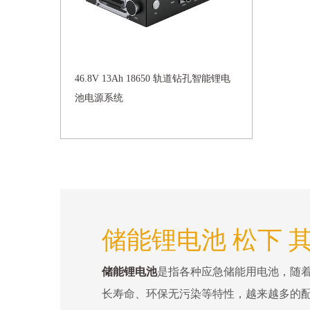
46.8V 13Ah 18650 轨道钻孔智能锂电
池电源系统
储能锂电池 松下 
储能锂电池
是指各种应急储能用电池，随
长寿命、环保无污染等特性，越来越多的