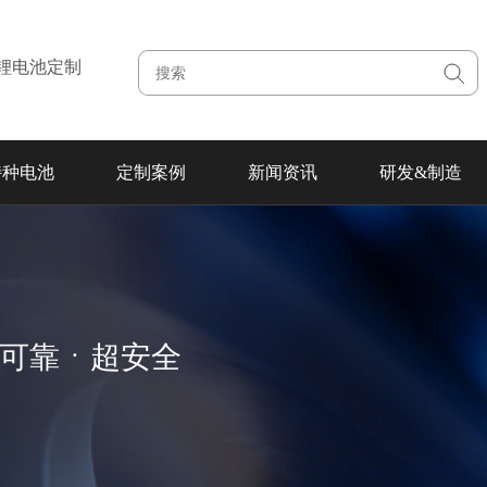
注锂电池定制
特种电池
定制案例
新闻资讯
研发&制造
超可靠ㆍ超安全