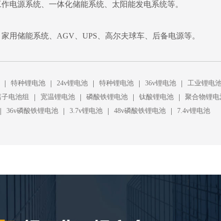
工作电源系统、一体化储能系统、太阳能发电系统等。
家用储能系统、AGV、UPS、高尔夫球车、后备电源等。
|
|
|
|
|
特种锂电池
24v锂电池
特种锂电池
36v锂电池
工业锂电
|
|
|
|
离子电池组
宽温锂电池
磷酸铁锂电池
钛酸锂电池
聚合物锂电
|
|
|
|
36v磷酸铁锂电池
3.7v锂电池
48v磷酸铁锂电池
7.4v锂电池