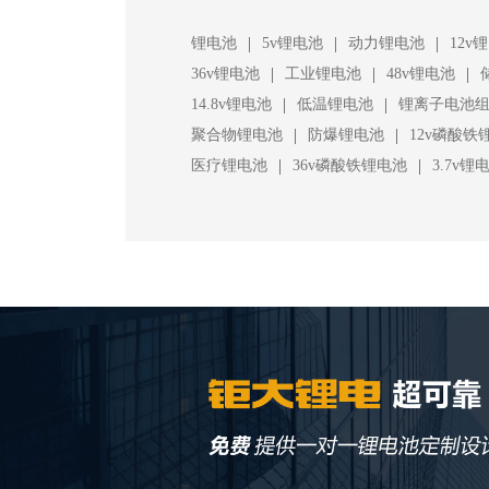
|
|
|
锂电池
5v锂电池
动力锂电池
12v
|
|
|
36v锂电池
工业锂电池
48v锂电池
|
|
14.8v锂电池
低温锂电池
锂离子电池
|
|
聚合物锂电池
防爆锂电池
12v磷酸铁
|
|
医疗锂电池
36v磷酸铁锂电池
3.7v锂