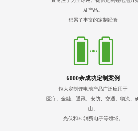
一直专注于为全球用户提供定制锂电池方
及产品。
积累了丰富的定制经验
6000余成功定制案例
钜大定制锂电池产品广泛应用于
医疗、金融、通讯、安防、交通、物流、
山、
光伏和3C消费电子等领域。