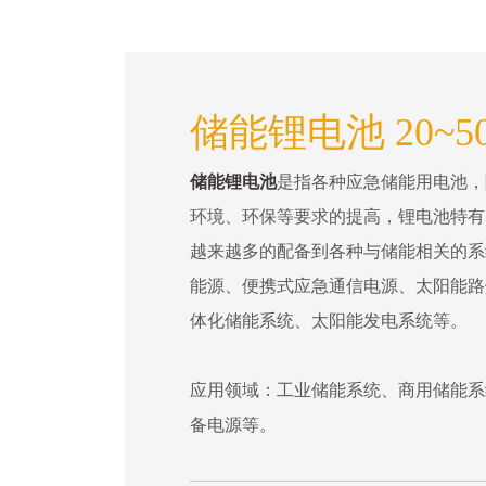
储能锂电池 20~5
储能锂电池
是指各种应急储能用电池，
环境、环保等要求的提高，锂电池特有
越来越多的配备到各种与储能相关的系
能源、便携式应急通信电源、太阳能路
体化储能系统、太阳能发电系统等。
应用领域：工业储能系统、商用储能系
备电源等。