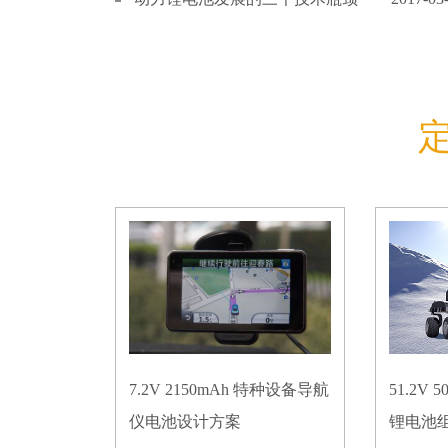
7.2V 2150mAh 特种设备导航
51.2V
仪电池设计方案
锂电池