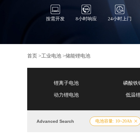
按需开发
8小时响应
24小时上门
首页
>
工业电池
>
储能锂电池
锂离子电池
磷酸铁
动力锂电池
低温
Advanced Search
电池容量: 10~20Ah