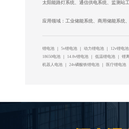
太阳能路灯系统、通信供电系统、监测站
应用领域：工业储能系统、商用储能系统、
|
|
|
锂电池
5v锂电池
动力锂电池
12v锂电池
|
|
|
18650电池
14.8v锂电池
低温锂电池
锂
|
|
机器人电池
24v磷酸铁锂电池
医疗锂电池