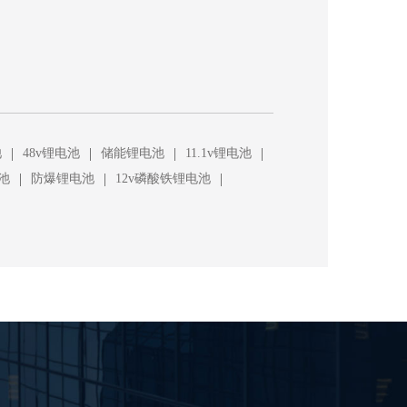
|
|
|
|
池
48v锂电池
储能锂电池
11.1v锂电池
|
|
|
池
防爆锂电池
12v磷酸铁锂电池