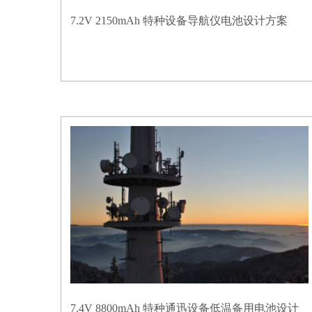
7.2V 2150mAh 特种设备导航仪电池设计方案
7.4V 8800mAh 特种通迅设备低温备用电池设计