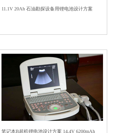
11.1V 20Ah 石油勘探设备用锂电池设计方案
笔记本B超机锂电池设计方案 14.4V 6200mAh