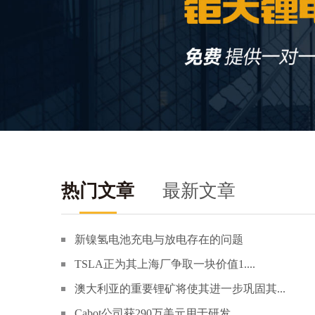
热门文章
最新文章
新镍氢电池充电与放电存在的问题
TSLA正为其上海厂争取一块价值1....
澳大利亚的重要锂矿将使其进一步巩固其...
Cabot公司获290万美元用于研发...