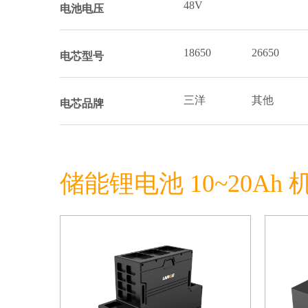
48V
电池电压
18650
26650
电芯型号
三洋
其他
电芯品牌
储能锂电池 10~20Ah