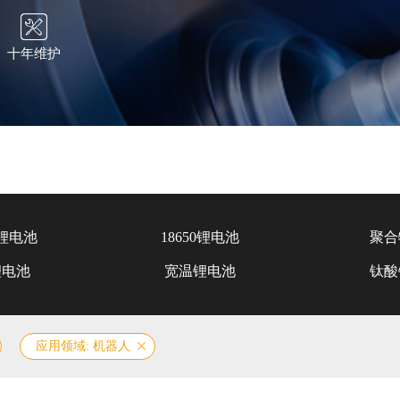
十年维护
锂电池
18650锂电池
聚合
锂电池
宽温锂电池
钛酸
应用领域: 机器人