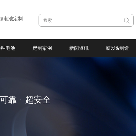
注锂电池定制
特种电池
定制案例
新闻资讯
研发&制造
超可靠ㆍ超安全