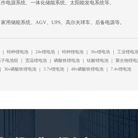
工作电源系统、一体化储能系统、太阳能发电系统等。
家用储能系统、AGV、UPS、高尔夫球车、后备电源等。
|
|
|
|
|
特种锂电池
24v锂电池
特种锂电池
36v锂电池
工业锂电
|
|
|
|
离子电池组
宽温锂电池
磷酸铁锂电池
钛酸锂电池
聚合物锂电
|
|
|
|
36v磷酸铁锂电池
3.7v锂电池
48v磷酸铁锂电池
7.4v锂电池