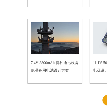
7.4V 8800mAh 特种通迅设备
11.1V
低温备用电池设计方案
电源设