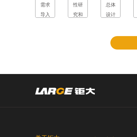
需求
性研
总体
导入
究和
设计
立项
和评
审