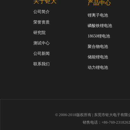
关于钜大
产品中心
公司简介
锂离子电池
荣誉资质
磷酸铁锂电池
研究院
18650锂电池
测试中心
聚合物电池
公司新闻
储能锂电池
联系我们
动力锂电池
© 2006-2018版权所有 | 东莞市钜大电子有
销售电话：+86-769-23182621