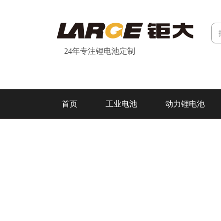
24年专注锂电池定制
首页
工业电池
动力锂电池
研发&制造
关于我们
联系我们