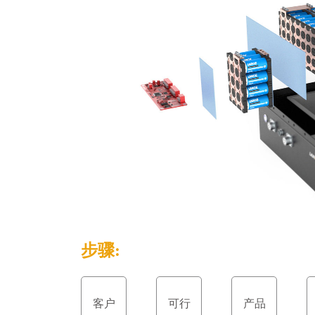
步骤:
客户
可行
产品