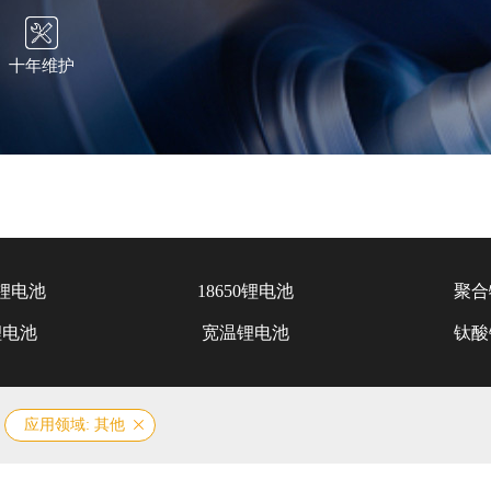
十年维护
锂电池
18650锂电池
聚合
锂电池
宽温锂电池
钛酸
应用领域: 其他