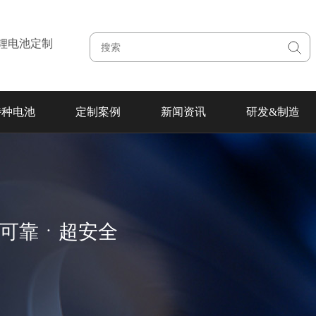
注锂电池定制
特种电池
定制案例
新闻资讯
研发&制造
超可靠ㆍ超安全