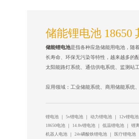
储能锂电池 18650
储能锂电池
是指各种应急储能用电池，随
长寿命、环保无污染等特性，越来越多的
太阳能路灯系统、通信供电系统、监测站
应用领域：工业储能系统、商用储能系统、
|
|
|
锂电池
5v锂电池
动力锂电池
12v锂电池
|
|
|
18650电池
14.8v锂电池
低温锂电池
锂
|
|
机器人电池
24v磷酸铁锂电池
医疗锂电池