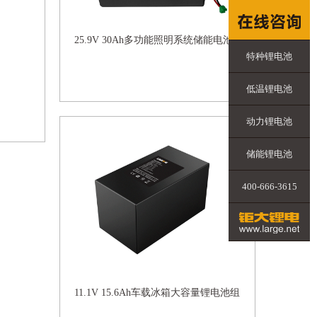
25.9V 30Ah多功能照明系统储能电池
特种锂电池
低温锂电池
动力锂电池
储能锂电池
400-666-3615
11.1V 15.6Ah车载冰箱大容量锂电池组