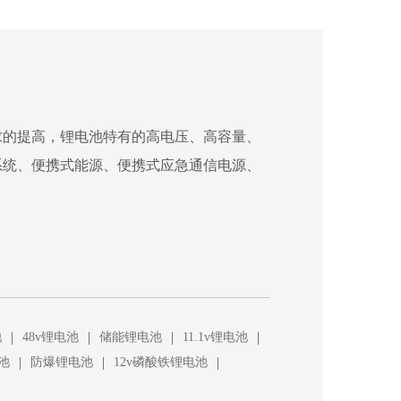
求的提高，锂电池特有的高电压、高容量、
系统、便携式能源、便携式应急通信电源、
|
|
|
|
池
48v锂电池
储能锂电池
11.1v锂电池
|
|
|
池
防爆锂电池
12v磷酸铁锂电池