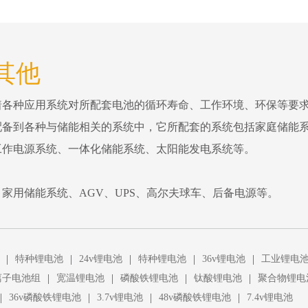
 其他
着各种应用系统对所配套电池的循环寿命、工作环境、环保等要
配备到各种与储能相关的系统中，它所配套的系统包括家庭储能
工作电源系统、一体化储能系统、太阳能发电系统等。
家用储能系统、AGV、UPS、高尔夫球车、后备电源等。
|
|
|
|
|
特种锂电池
24v锂电池
特种锂电池
36v锂电池
工业锂电
|
|
|
|
离子电池组
宽温锂电池
磷酸铁锂电池
钛酸锂电池
聚合物锂电
|
|
|
|
36v磷酸铁锂电池
3.7v锂电池
48v磷酸铁锂电池
7.4v锂电池