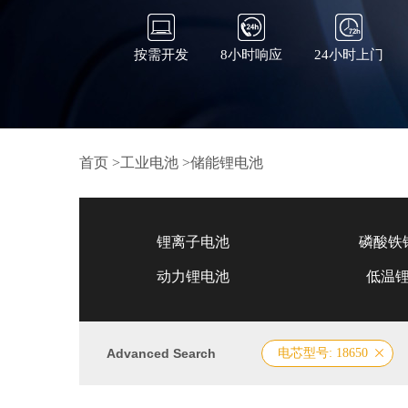
按需开发
8小时响应
24小时上门
首页
>
工业电池
>
储能锂电池
锂离子电池
磷酸铁
动力锂电池
低温
Advanced Search
电芯型号: 18650