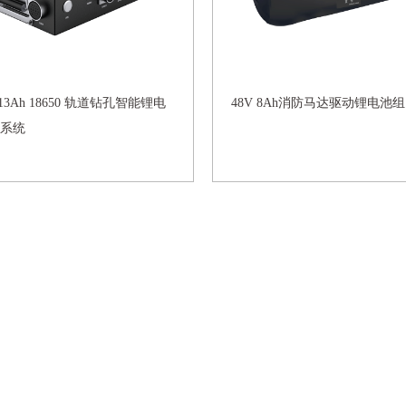
V 13Ah 18650 轨道钻孔智能锂电
48V 8Ah消防马达驱动锂电池组
系统