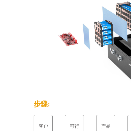
步骤:
客户
可行
产品