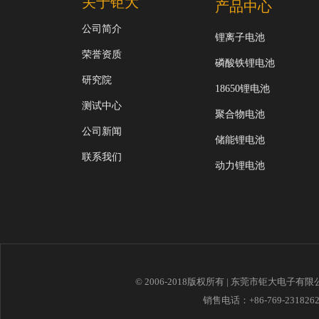
关于钜大
产品中心
公司简介
锂离子电池
荣誉资质
磷酸铁锂电池
研究院
18650锂电池
测试中心
聚合物电池
公司新闻
储能锂电池
联系我们
动力锂电池
© 2006-2018版权所有 | 东莞市钜大电子有
销售电话：+86-769-23182621