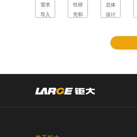
需求
性研
总体
导入
究和
设计
立项
和评
审