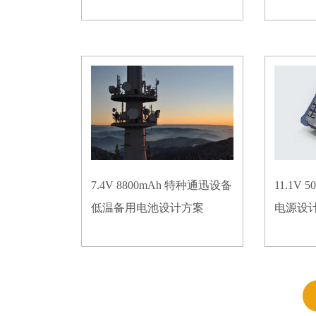
7.4V 8800mAh 特种通迅设备
11.1V
低温备用电池设计方案
电源设