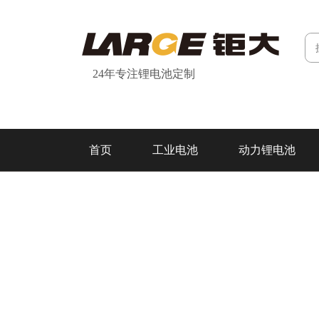
24年专注锂电池定制
首页
工业电池
动力锂电池
研发&制造
关于我们
联系我们