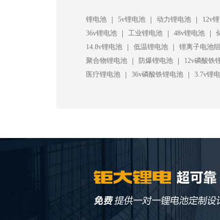
|
|
|
锂电池
5v锂电池
动力锂电池
12v
|
|
|
36v锂电池
工业锂电池
48v锂电池
|
|
14.8v锂电池
低温锂电池
锂离子电池
|
|
聚合物锂电池
防爆锂电池
12v磷酸铁
|
|
医疗锂电池
36v磷酸铁锂电池
3.7v锂