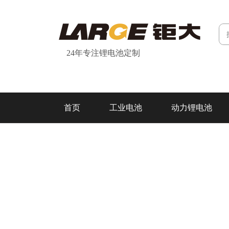
24年专注锂电池定制
首页
工业电池
动力锂电池
研发&制造
关于我们
联系我们