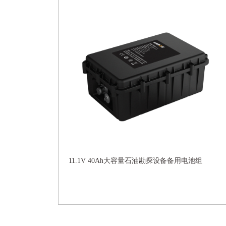
11.1V 40Ah大容量石油勘探设备备用电池组