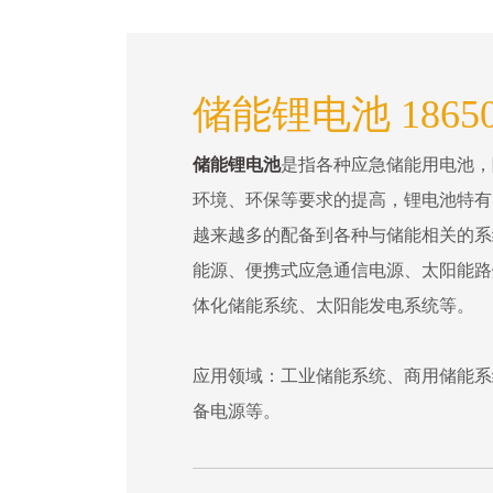
储能锂电池 1865
储能锂电池
是指各种应急储能用电池，
环境、环保等要求的提高，锂电池特有
越来越多的配备到各种与储能相关的系
能源、便携式应急通信电源、太阳能路
体化储能系统、太阳能发电系统等。
应用领域：工业储能系统、商用储能系
备电源等。