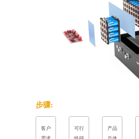
步骤:
客户
可行
产品
需求
性研
总体