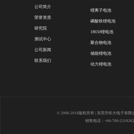
公司简介
锂离子电池
荣誉资质
磷酸铁锂电池
研究院
18650锂电池
测试中心
聚合物电池
公司新闻
储能锂电池
联系我们
动力锂电池
© 2006-2018版权所有 | 东莞市钜大电子有
销售电话：+86-769-23182621