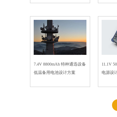
7.4V 8800mAh 特种通迅设备
11.1V
低温备用电池设计方案
电源设