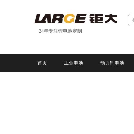
24年专注锂电池定制
首页
工业电池
动力锂电池
研发&制造
关于我们
联系我们