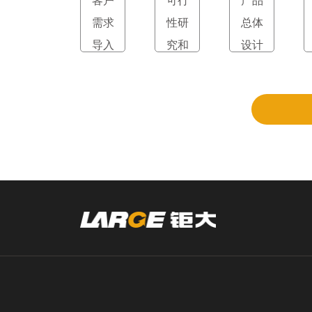
客户
可行
产品
需求
性研
总体
导入
究和
设计
立项
和评
审