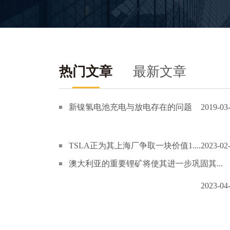
热门文章
最新文章
新镍氢电池充电与放电存在的问题
2019-03
TSLA正为其上海厂争取一块价值1....
2023-02
澳大利亚的重要锂矿将使其进一步巩固其...
2023-04