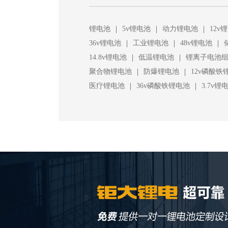
|
|
|
锂电池
5v锂电池
动力锂电池
12v
|
|
|
36v锂电池
工业锂电池
48v锂电池
|
|
14.8v锂电池
低温锂电池
锂离子电池
|
|
聚合物锂电池
防爆锂电池
12v磷酸铁
|
|
医疗锂电池
36v磷酸铁锂电池
3.7v锂