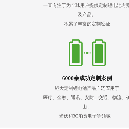
一直专注于为全球用户提供定制锂电池方
及产品。
积累了丰富的定制经验
6000余成功定制案例
钜大定制锂电池产品广泛应用于
医疗、金融、通讯、安防、交通、物流、
山、
光伏和3C消费电子等领域。