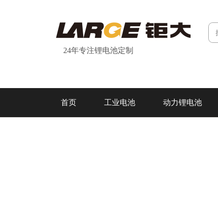
24年专注锂电池定制
首页
工业电池
动力锂电池
研发&制造
关于我们
联系我们