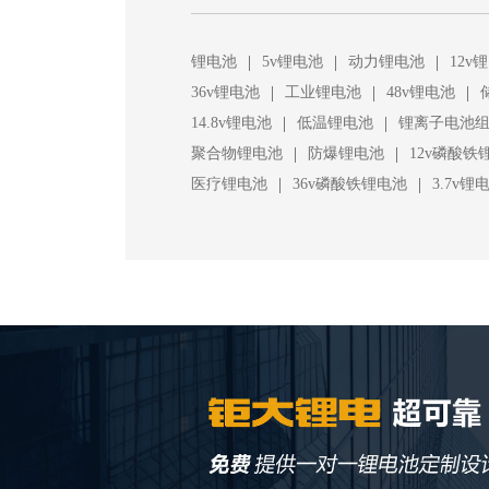
|
|
|
锂电池
5v锂电池
动力锂电池
12v
|
|
|
36v锂电池
工业锂电池
48v锂电池
|
|
14.8v锂电池
低温锂电池
锂离子电池
|
|
聚合物锂电池
防爆锂电池
12v磷酸铁
|
|
医疗锂电池
36v磷酸铁锂电池
3.7v锂