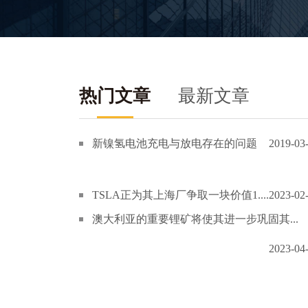
热门文章
最新文章
新镍氢电池充电与放电存在的问题
2019-03
TSLA正为其上海厂争取一块价值1....
2023-02
澳大利亚的重要锂矿将使其进一步巩固其...
2023-04