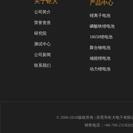
关于钜大
产品中心
公司简介
锂离子电池
荣誉资质
磷酸铁锂电池
研究院
18650锂电池
测试中心
聚合物电池
公司新闻
储能锂电池
联系我们
动力锂电池
© 2006-2018版权所有 | 东莞市钜大电子有
销售电话：+86-769-23182621