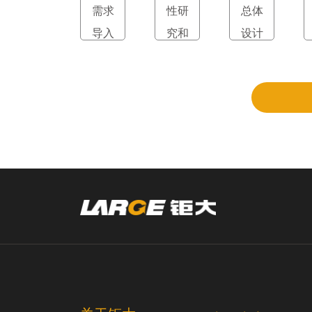
需求
性研
总体
导入
究和
设计
立项
和评
审