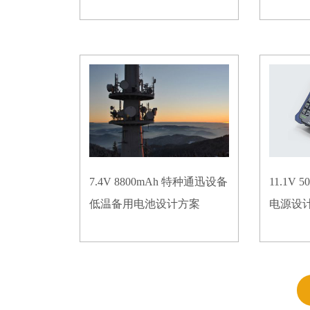
7.4V 8800mAh 特种通迅设备
11.1V
低温备用电池设计方案
电源设