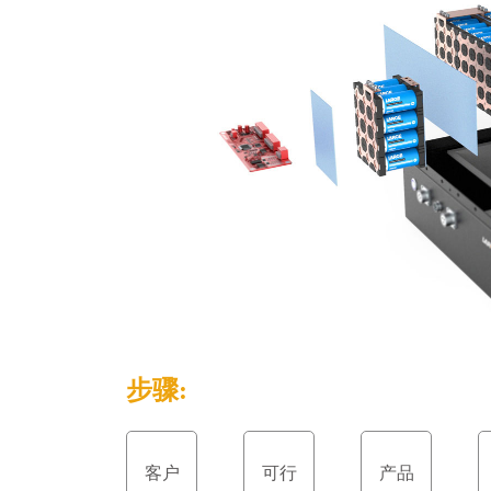
步骤:
客户
可行
产品