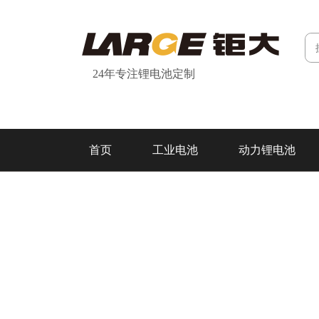
24年专注锂电池定制
首页
工业电池
动力锂电池
研发&制造
关于我们
联系我们