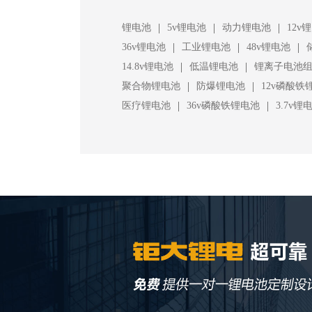
|
|
|
锂电池
5v锂电池
动力锂电池
12v
|
|
|
36v锂电池
工业锂电池
48v锂电池
|
|
14.8v锂电池
低温锂电池
锂离子电池
|
|
聚合物锂电池
防爆锂电池
12v磷酸铁
|
|
医疗锂电池
36v磷酸铁锂电池
3.7v锂