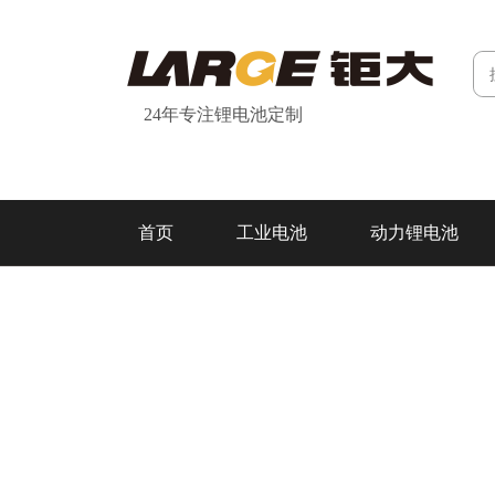
24年专注锂电池定制
首页
工业电池
动力锂电池
研发&制造
关于我们
联系我们