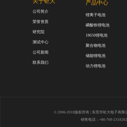
关于钜大
产品中心
公司简介
锂离子电池
荣誉资质
磷酸铁锂电池
研究院
18650锂电池
测试中心
聚合物电池
公司新闻
储能锂电池
联系我们
动力锂电池
© 2006-2018版权所有 | 东莞市钜大电子有
销售电话：+86-769-23182621