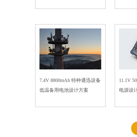
7.4V 8800mAh 特种通迅设备
11.1V
低温备用电池设计方案
电源设