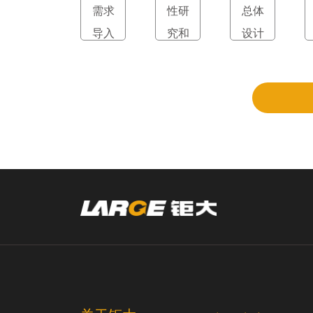
需求
性研
总体
导入
究和
设计
立项
和评
审