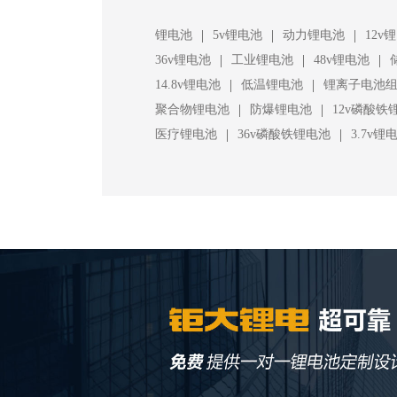
|
|
|
锂电池
5v锂电池
动力锂电池
12v
|
|
|
36v锂电池
工业锂电池
48v锂电池
|
|
14.8v锂电池
低温锂电池
锂离子电池
|
|
聚合物锂电池
防爆锂电池
12v磷酸铁
|
|
医疗锂电池
36v磷酸铁锂电池
3.7v锂