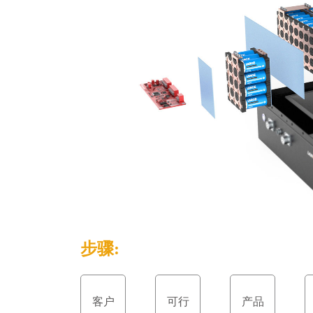
步骤:
客户
可行
产品