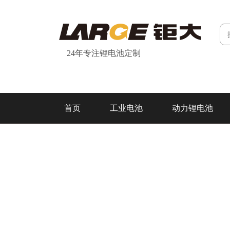
24年专注锂电池定制
首页
工业电池
动力锂电池
研发&制造
关于我们
联系我们