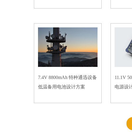
7.4V 8800mAh 特种通迅设备
11.1V
低温备用电池设计方案
电源设