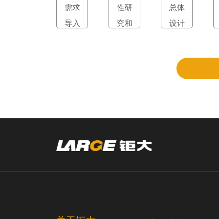
需求
性研
总体
导入
究和
设计
立项
和评
审