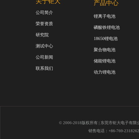
关于钜大
产品中心
公司简介
锂离子电池
荣誉资质
磷酸铁锂电池
研究院
18650锂电池
测试中心
聚合物电池
公司新闻
储能锂电池
联系我们
动力锂电池
© 2006-2018版权所有 | 东莞市钜大电子有
销售电话：+86-769-23182621