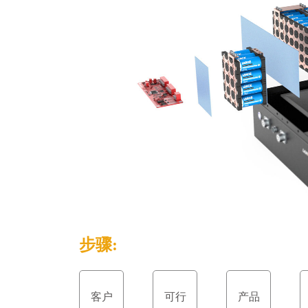
步骤:
客户
可行
产品